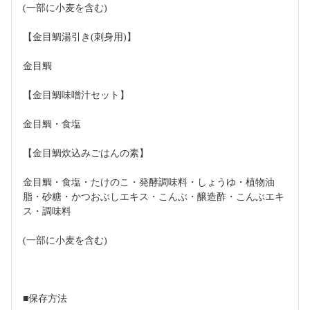
(一部に小麦を含む)
【金目鯛湯引き(刺身用)】
金目鯛
【金目鯛味噌汁セット】
金目鯛・食塩
【金目鯛炊込みごはんの素】
金目鯛・食塩・たけのこ・発酵調味料・しょうゆ・植物油
脂・砂糖・かつおぶしエキス・こんぶ・醸造酢・こんぶエキ
ス・調味料
(一部に小麦を含む)
■保存方法