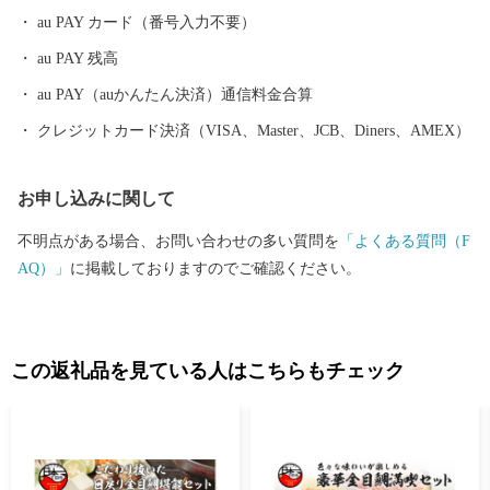
au PAY カード（番号入力不要）
au PAY 残高
au PAY（auかんたん決済）通信料金合算
クレジットカード決済（VISA、Master、JCB、Diners、AMEX）
お申し込みに関して
不明点がある場合、お問い合わせの多い質問を
「よくある質問（F
AQ）」
に掲載しておりますのでご確認ください。
この返礼品を見ている人はこちらもチェック