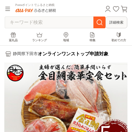
Pontaポイントでふるさと納税
詳細検索
返礼品
ランキング
地域
特集
初めての方
オンラインワンストップ申請対象
静岡県下田市