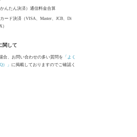
（auかんたん決済）通信料金合算
ード決済（VISA、Master、JCB、Di
EX）
に関して
場合、お問い合わせの多い質問を
「よく
Q）」
に掲載しておりますのでご確認く