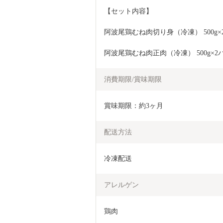
【セット内容】
阿波尾鶏むね肉切り身（冷凍） 500g×
阿波尾鶏むね肉正肉（冷凍） 500g×2
消費期限/賞味期限
賞味期限：約3ヶ月
配送方法
冷凍配送
アレルゲン
鶏肉