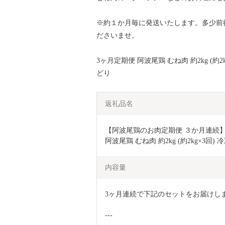
※約１か月毎に発送いたします。多少前
ださいませ。
3ヶ月定期便 阿波尾鶏 むね肉 約2kg (約2
どり
返礼品名
【阿波尾鶏のお肉定期便 ３か月連続】
阿波尾鶏 むね肉 約2kg (約2kg×3回
内容量
3ヶ月連続で下記のセットをお届けし
---