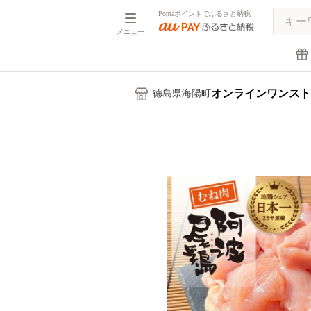
Pontaポイントでふるさと納税
メニュー
オンラインワンスト
徳島県海陽町