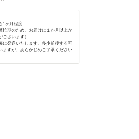
ら1ヶ月程度
繁忙期のため、お届けに１か月以上か
がございます）
毎に発送いたします。多少前後する可
いますが、あらかじめご了承ください