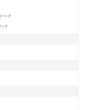
2パック
パック