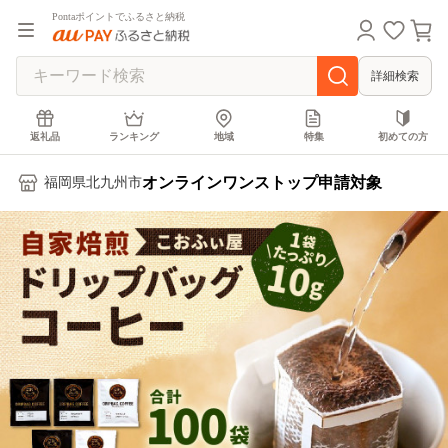
Pontaポイントでふるさと納税
詳細検索
返礼品
ランキング
地域
特集
初めての方
オンラインワンストップ申請対象
福岡県北九州市