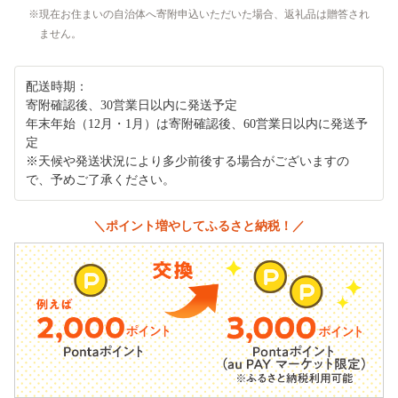
現在お住まいの自治体へ寄附申込いただいた場合、返礼品は贈答され
ません。
配送時期：
寄附確認後、30営業日以内に発送予定
年末年始（12月・1月）は寄附確認後、60営業日以内に発送予
定
※天候や発送状況により多少前後する場合がございますの
で、予めご了承ください。
＼ポイント増やしてふるさと納税！／