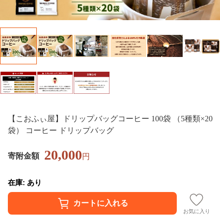
【こおふぃ屋】ドリップバッグコーヒー 100袋 （5種類×20
袋） コーヒー ドリップバッグ
20,000
寄附金額
円
在庫: あり
お気に入り