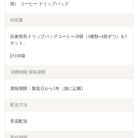
袋） コーヒー ドリップバッグ
内容量
自家焙煎ドリップバッグコーヒー20袋（5種類×4袋ずつ）を5
セット。
計100袋
消費期限/賞味期限
賞味期限：製造日から1年（袋に記載）
配送方法
常温配送
受付期間