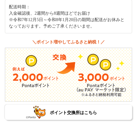
配送時期：
入金確認後、2週間から8週間ほどでお届け
※令和7年12月5日～令和8年1月20日の期間は配送がお休みと
なっております。予めご了承くださいませ。
＼ポイント増やしてふるさと納税！／
ポイント交換所はこちら