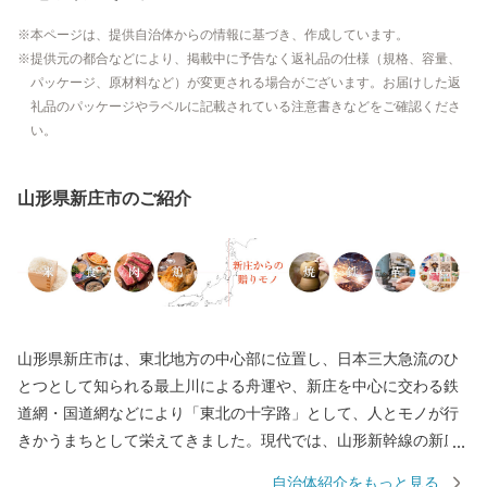
本ページは、提供自治体からの情報に基づき、作成しています。
提供元の都合などにより、掲載中に予告なく返礼品の仕様（規格、容量、
パッケージ、原材料など）が変更される場合がございます。お届けした返
礼品のパッケージやラベルに記載されている注意書きなどをご確認くださ
い。
山形県新庄市のご紹介
山形県新庄市は、東北地方の中心部に位置し、日本三大急流のひ
とつとして知られる最上川による舟運や、新庄を中心に交わる鉄
道網・国道網などにより「東北の十字路」として、人とモノが行
きかうまちとして栄えてきました。現代では、山形新幹線の新庄
延伸により、日本で唯一県庁所在地以外での新幹線終点駅となっ
自治体紹介をもっと見る