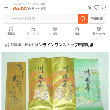
Pontaポイントでふるさと納税
詳細検索
返礼品
ランキング
地域
特集
初めての方
オンラインワンストップ申請対象
静岡県川根本町