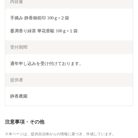
内容量
手摘み 静香御前印 100ｇ×２袋
萎凋香り緑茶 華花香駿 100ｇ×１袋　
受付期間
通年申し込みを受け付けております。
提供者
静香農園
注意事項・その他
本ページは、提供自治体からの情報に基づき、作成しています。