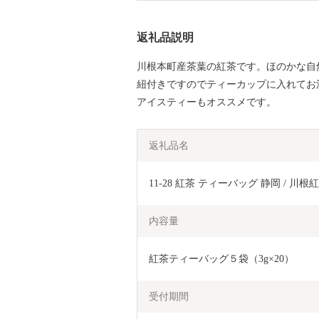
返礼品説明
川根本町産茶葉の紅茶です。ほのかな自
紐付きですのでティーカップに入れてお
アイスティーもオススメです。
返礼品名
11-28 紅茶 ティーバッグ 静岡 / 
内容量
紅茶ティーバッグ５袋（3g×20）
受付期間