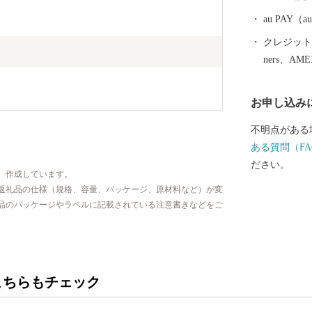
す。
au PAY
クレジットカ
ners、AM
お申し込み
不明点がある
ある質問（FA
ださい。
、作成しています。
返礼品の仕様（規格、容量、パッケージ、原材料など）が変
品のパッケージやラベルに記載されている注意書きなどをご
こちらもチェック