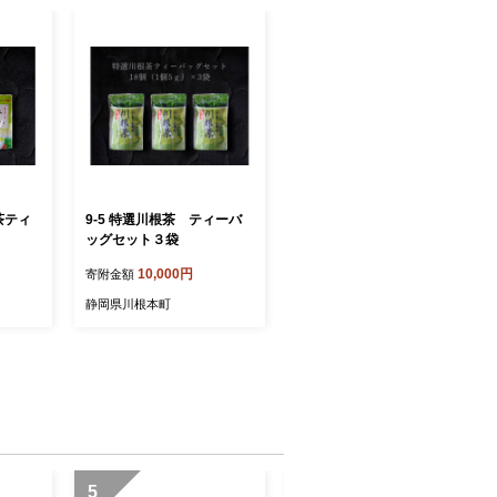
茶ティ
9-5 特選川根茶 ティーバ
ッグセット３袋
10,000円
寄附金額
静岡県川根本町
5
6