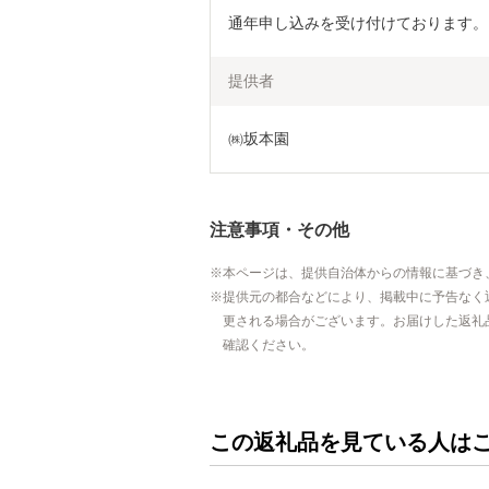
通年申し込みを受け付けております。
提供者
㈱坂本園
注意事項・その他
本ページは、提供自治体からの情報に基づき
提供元の都合などにより、掲載中に予告なく
更される場合がございます。お届けした返礼
確認ください。
この返礼品を見ている人は