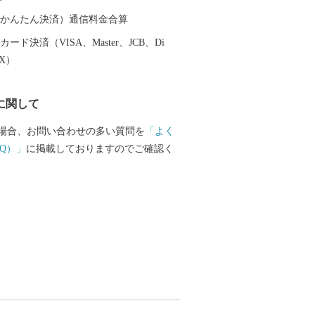
（auかんたん決済）通信料金合算
ード決済（VISA、Master、JCB、Di
EX）
に関して
場合、お問い合わせの多い質問を
「よく
Q）」
に掲載しておりますのでご確認く