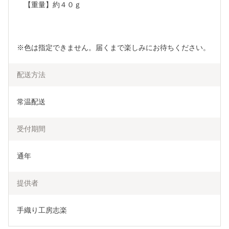
　【重量】約４０ｇ
※色は指定できません。届くまで楽しみにお待ちください。
配送方法
常温配送
受付期間
通年
提供者
手織り工房志楽