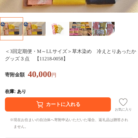
＜3回定期便・M～LLサイズ＞草木染め 冷えとりあったか
グッズ３点 【11218-0058】
40,000
寄附金額
円
在庫: あり
お気に入り
現在お住まいの自治体へ寄附申込いただいた場合、返礼品は贈答され
ません。