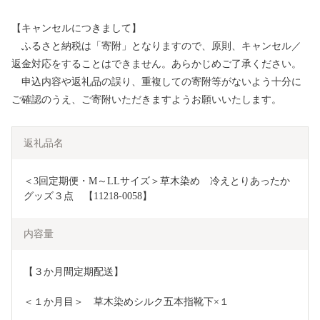
【キャンセルにつきまして】
ふるさと納税は「寄附」となりますので、原則、キャンセル／
返金対応をすることはできません。あらかじめご了承ください。
申込内容や返礼品の誤り、重複しての寄附等がないよう十分に
ご確認のうえ、ご寄附いただきますようお願いいたします。
返礼品名
＜3回定期便・M～LLサイズ＞草木染め　冷えとりあったか
グッズ３点　【11218-0058】
内容量
【３か月間定期配送】
＜１か月目＞　草木染めシルク五本指靴下×１