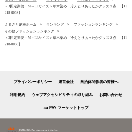
＜3回定期便・M～LLサイズ＞草木染め 冷えとりあったかグッズ３点 【11
218-0058】
ふるさと納税ホーム
ランキング
ファッションランキング
その他ファッションランキング
＜3回定期便・M～LLサイズ＞草木染め 冷えとりあったかグッズ３点 【11
218-0058】
プライバシーポリシー
運営会社
自治体関係者の皆様へ
利用規約
ウェブアクセシビリティの取り組み
お問い合わせ
au PAY マーケットトップ
© 2016 KDDI/au Commerce & Life, Inc.