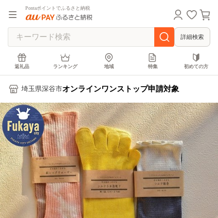
Pontaポイントでふるさと納税
詳細検索
返礼品
ランキング
地域
特集
初めての方
オンラインワンストップ申請対象
埼玉県深谷市