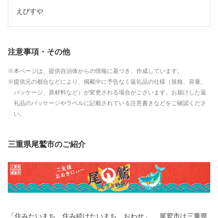
えびすや
注意事項・その他
本ページは、提供自治体からの情報に基づき、作成しています。
提供元の都合などにより、掲載中に予告なく返礼品の仕様（規格、容量、
パッケージ、原材料など）が変更される場合がございます。お届けした返
礼品のパッケージやラベルに記載されている注意書きなどをご確認くださ
い。
三重県尾鷲市のご紹介
「住みたいまち 住み続けたいまち おわせ」 尾鷲市は三重県