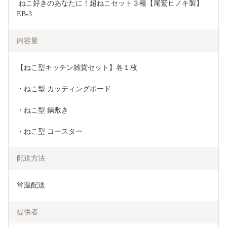
 ねこ好きのあなたに！超ねこセット３種【尾鷲ヒノキ製】　
EB-3
内容量
【ねこ型キッチン雑貨セット】各１枚
・ねこ型 カッティングボード
・ねこ型 鍋敷き
・ねこ型 コースター
配送方法
常温配送
提供者