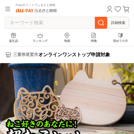
Pontaポイントでふるさと納税
詳細検索
返礼品
ランキング
地域
特集
初めての方
オンラインワンストップ申請対象
三重県尾鷲市