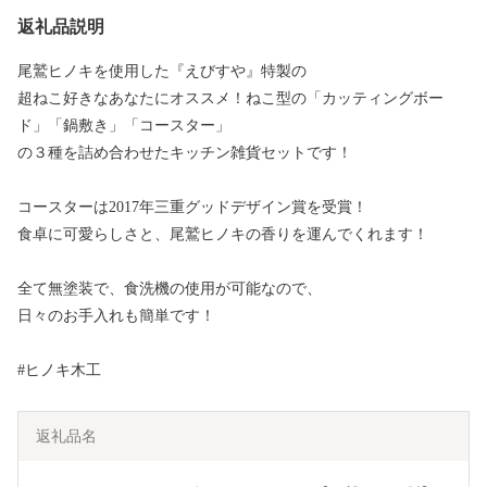
返礼品説明
尾鷲ヒノキを使用した『えびすや』特製の
超ねこ好きなあなたにオススメ！ねこ型の「カッティングボー
ド」「鍋敷き」「コースター」
の３種を詰め合わせたキッチン雑貨セットです！
コースターは2017年三重グッドデザイン賞を受賞！
食卓に可愛らしさと、尾鷲ヒノキの香りを運んでくれます！
全て無塗装で、食洗機の使用が可能なので、
日々のお手入れも簡単です！
#ヒノキ木工
返礼品名