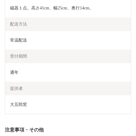
磁器１点。高さ41cm、幅25cm、奥行14cm。
配送方法
常温配送
受付期間
通年
提供者
大五郎窯
注意事項・その他