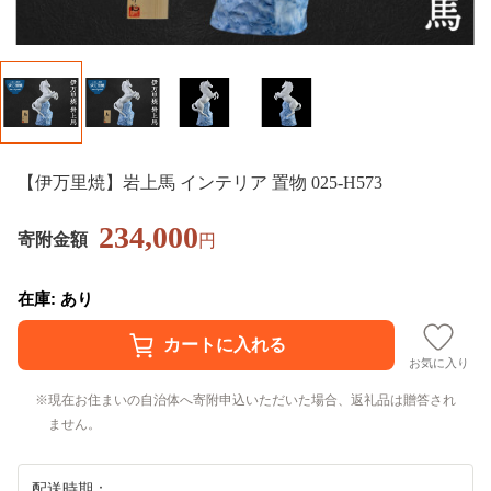
【伊万里焼】岩上馬 インテリア 置物 025-H573
234,000
寄附金額
円
在庫: あり
お気に入り
現在お住まいの自治体へ寄附申込いただいた場合、返礼品は贈答され
ません。
配送時期：