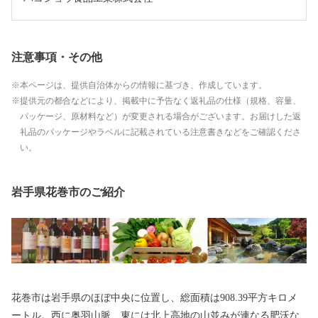
注意事項・その他
本ページは、提供自治体からの情報に基づき、作成しています。
提供元の都合などにより、掲載中に予告なく返礼品の仕様（規格、容量、
パッケージ、原材料など）が変更される場合がございます。お届けした返
礼品のパッケージやラベルに記載されている注意書きなどをご確認くださ
い。
岩手県花巻市のご紹介
花巻市は岩手県のほぼ中央に位置し、総面積は908.39平方キロメ
ートル。西に奥羽山脈、東には北上高地の山並みが連なる肥沃な