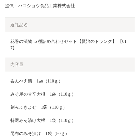
提供：ハコショウ食品工業株式会社
返礼品名
花巻の漬物 ５種詰め合わせセット【賢治のトランク】 【61
7】
内容量
呑んべえ漬　1袋（110ｇ）
みそ屋の甘辛大根　1袋（110ｇ）
刻みふきよせ　1袋（110ｇ）
特選みそ漬け大根　1袋（110ｇ）
昆布のみそ漬け　1袋（80ｇ）