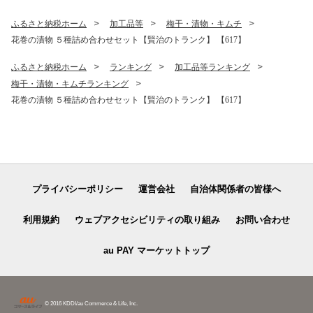
ふるさと納税ホーム
加工品等
梅干・漬物・キムチ
花巻の漬物 ５種詰め合わせセット【賢治のトランク】 【617】
ふるさと納税ホーム
ランキング
加工品等ランキング
梅干・漬物・キムチランキング
花巻の漬物 ５種詰め合わせセット【賢治のトランク】 【617】
プライバシーポリシー
運営会社
自治体関係者の皆様へ
利用規約
ウェブアクセシビリティの取り組み
お問い合わせ
au PAY マーケットトップ
© 2016 KDDI/au Commerce & Life, Inc.