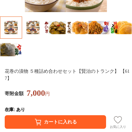
花巻の漬物 ５種詰め合わせセット【賢治のトランク】 【61
7】
7,000
寄附金額
円
在庫: あり
お気に入り