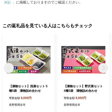
AQ）」
に掲載しておりますのでご確認ください。
この返礼品を見ている人はこちらもチェック
【漬物セット】浅漬セット 5
【漬物セット】野沢菜セット
種5袋 漬物詰め合わせ
4種5袋 漬物詰め合わせ
9,000円
9,000円
寄附金額
寄附金額
長野県岡谷市
長野県岡谷市