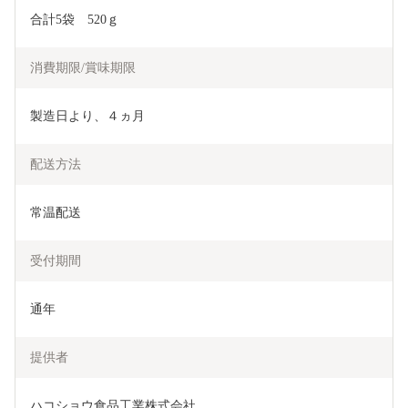
合計5袋　520ｇ　
消費期限/賞味期限
製造日より、４ヵ月
配送方法
常温配送
受付期間
通年
提供者
ハコショウ食品工業株式会社