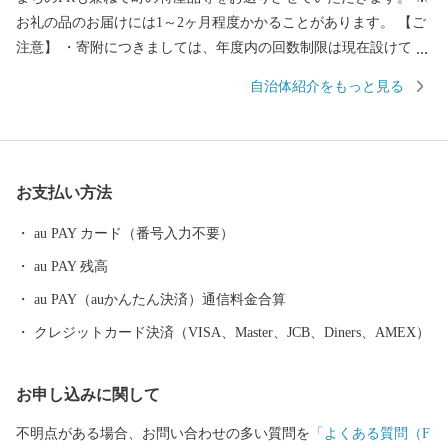
お礼の品のお届けには1～2ヶ月程度かかることがあります。 【ご
注意】 ・寄附につきましては、年度内の回数制限は現在設けてお
りません。 ・お礼の品の写真はイメージです。 ・お礼の品の送付
自治体紹介をもっと見る
は、雫石町外にお住まいの方に限らせていただきます。 ■□
■……………………………………………………… お礼の品・証明
書等のお問い合わせはこちらへ 雫石町ふるさと納税事務局 TEL：
050-3146-0795（平日 9：00～18：00） FAX：050-3488-0889 E-Mai
お支払い方法
l：shizukuishi@furusato-bpo.com
………………………………………………………■□■
au PAY カード（番号入力不要）
au PAY 残高
au PAY（auかんたん決済）通信料金合算
クレジットカード決済（VISA、Master、JCB、Diners、AMEX）
お申し込みに関して
不明点がある場合、お問い合わせの多い質問を
「よくある質問（F