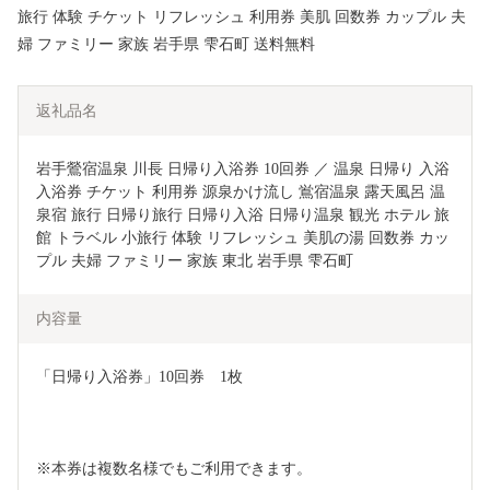
旅行 体験 チケット リフレッシュ 利用券 美肌 回数券 カップル 夫
婦 ファミリー 家族 岩手県 雫石町 送料無料
返礼品名
岩手鶯宿温泉 川長 日帰り入浴券 10回券 ／ 温泉 日帰り 入浴 
入浴券 チケット 利用券 源泉かけ流し 鴬宿温泉 露天風呂 温
泉宿 旅行 日帰り旅行 日帰り入浴 日帰り温泉 観光 ホテル 旅
館 トラベル 小旅行 体験 リフレッシュ 美肌の湯 回数券 カッ
プル 夫婦 ファミリー 家族 東北 岩手県 雫石町
内容量
「日帰り入浴券」10回券　1枚
※本券は複数名様でもご利用できます。