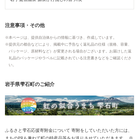
注意事項・その他
本ページは、提供自治体からの情報に基づき、作成しています。
提供元の都合などにより、掲載中に予告なく返礼品の仕様（規格、容量、
パッケージ、原材料など）が変更される場合がございます。お届けした返
礼品のパッケージやラベルに記載されている注意書きなどをご確認くださ
い。
岩手県雫石町のご紹介
ふるさと雫石応援寄附金について 寄附をしていただいた方には、
まちのPRも兼ねて町の特産品等をお送りさせていただきます。 ※