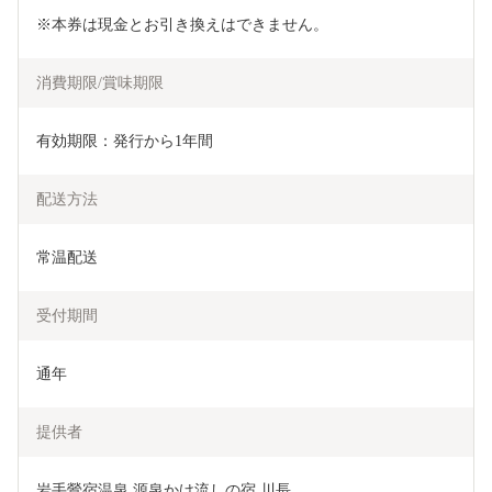
※本券は現金とお引き換えはできません。
消費期限/賞味期限
有効期限：発行から1年間
配送方法
常温配送
受付期間
通年
提供者
岩手鶯宿温泉 源泉かけ流しの宿 川長