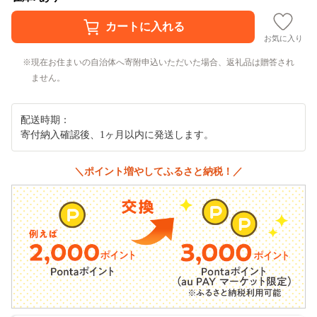
お気に入り
現在お住まいの自治体へ寄附申込いただいた場合、返礼品は贈答され
ません。
配送時期：
寄付納入確認後、1ヶ月以内に発送します。
＼ポイント増やしてふるさと納税！／