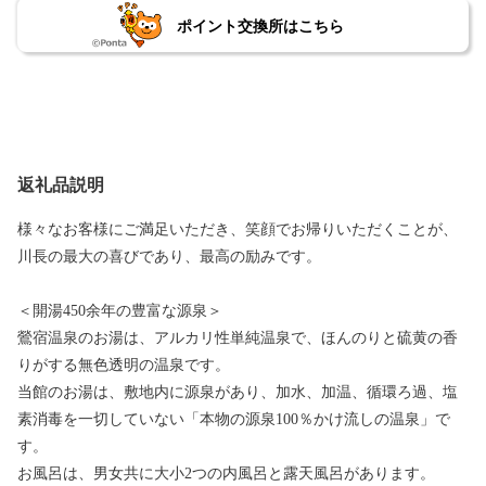
ポイント交換所はこちら
返礼品説明
様々なお客様にご満足いただき、笑顔でお帰りいただくことが、
川長の最大の喜びであり、最高の励みです。
＜開湯450余年の豊富な源泉＞
鶯宿温泉のお湯は、アルカリ性単純温泉で、ほんのりと硫黄の香
りがする無色透明の温泉です。
当館のお湯は、敷地内に源泉があり、加水、加温、循環ろ過、塩
素消毒を一切していない「本物の源泉100％かけ流しの温泉」で
す。
お風呂は、男女共に大小2つの内風呂と露天風呂があります。