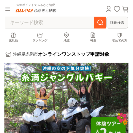
Pontaポイントでふるさと納税
詳細検索
返礼品
ランキング
地域
特集
初めての方
オンラインワンストップ申請対象
沖縄県糸満市