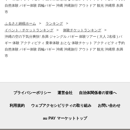
自然体験 バギー体験 四輪バギー 沖縄 沖縄旅行 アウトドア 観光 沖縄県 糸満
市
ふるさと納税ホーム
ランキング
イベント・チケットランキング
体験チケットランキング
沖縄の空の下気分爽快! 糸満 ジャングル バギー 体験ツアー ( 大人 2名様 ) バ
ギー 体験 アクティビティ 乗車体験 おとな 体験チケット アクティビティ予約
自然体験 バギー体験 四輪バギー 沖縄 沖縄旅行 アウトドア 観光 沖縄県 糸満
市
プライバシーポリシー
運営会社
自治体関係者の皆様へ
利用規約
ウェブアクセシビリティの取り組み
お問い合わせ
au PAY マーケットトップ