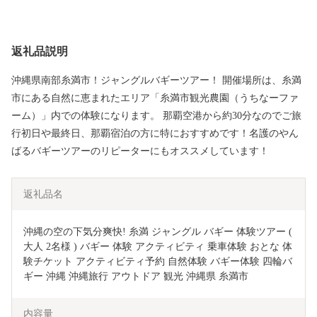
返礼品説明
沖縄県南部糸満市！ジャングルバギーツアー！ 開催場所は、糸満
市にある自然に恵まれたエリア「糸満市観光農園（うちなーファ
ーム）」内での体験になります。 那覇空港から約30分なのでご旅
行初日や最終日、那覇宿泊の方に特におすすめです！名護のやん
ばるバギーツアーのリピーターにもオススメしています！
返礼品名
沖縄の空の下気分爽快! 糸満 ジャングル バギー 体験ツアー ( 
大人 2名様 ) バギー 体験 アクティビティ 乗車体験 おとな 体
験チケット アクティビティ予約 自然体験 バギー体験 四輪バ
ギー 沖縄 沖縄旅行 アウトドア 観光 沖縄県 糸満市
内容量