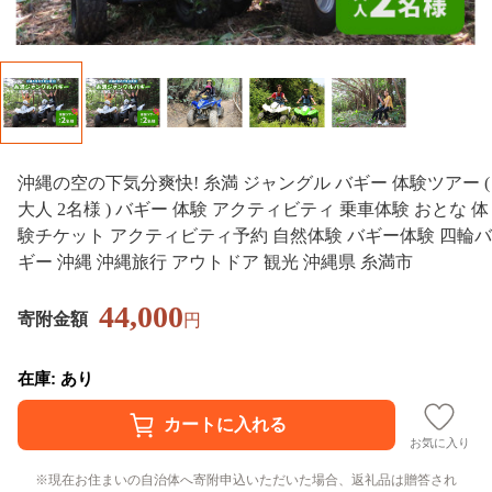
沖縄の空の下気分爽快! 糸満 ジャングル バギー 体験ツアー (
大人 2名様 ) バギー 体験 アクティビティ 乗車体験 おとな 体
験チケット アクティビティ予約 自然体験 バギー体験 四輪バ
ギー 沖縄 沖縄旅行 アウトドア 観光 沖縄県 糸満市
44,000
寄附金額
円
在庫: あり
お気に入り
現在お住まいの自治体へ寄附申込いただいた場合、返礼品は贈答され