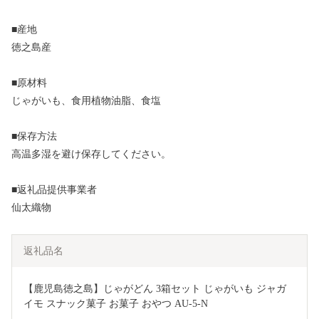
■産地
徳之島産
■原材料
じゃがいも、食用植物油脂、食塩
■保存方法
高温多湿を避け保存してください。
■返礼品提供事業者
仙太織物
返礼品名
【鹿児島徳之島】じゃがどん 3箱セット じゃがいも ジャガ
イモ スナック菓子 お菓子 おやつ AU-5-N