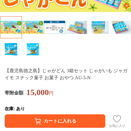
【鹿児島徳之島】じゃがどん 3箱セット じゃがいも ジャガ
イモ スナック菓子 お菓子 おやつ AU-5-N
15,000
寄附金額
円
在庫: あり
お気に入り