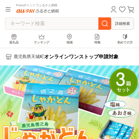
Pontaポイントでふるさと納税
詳細検索
返礼品
ランキング
地域
特集
初めての方
オンラインワンストップ申請対象
鹿児島県天城町