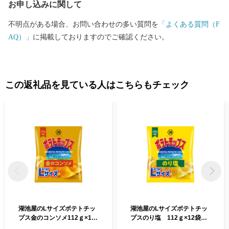
お申し込みに関して
不明点がある場合、お問い合わせの多い質問を
「よくある質問（F
AQ）」
に掲載しておりますのでご確認ください。
この返礼品を見ている人はこちらもチェック
湖池屋のLサイズポテトチッ
湖池屋のLサイズポテトチッ
プス金のコンソメ112ｇ×12
プスのり塩 112ｇ×12袋
袋 ポテトチップス ポテチ
ポテトチップス ポテチ じゃ