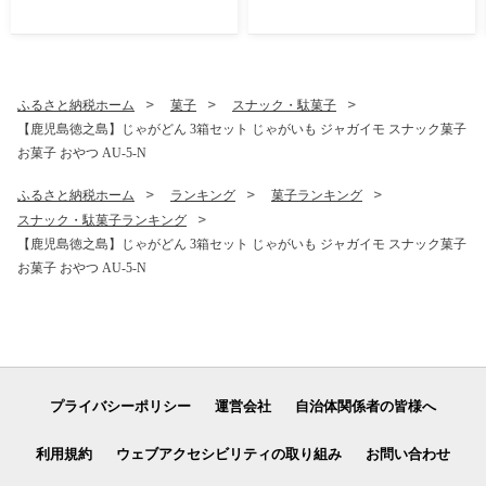
ーツ 果物 果実 ピタヤ
ーツ 果物 果実 ピタヤ
ふるさと納税ホーム
菓子
スナック・駄菓子
【鹿児島徳之島】じゃがどん 3箱セット じゃがいも ジャガイモ スナック菓子
お菓子 おやつ AU-5-N
ふるさと納税ホーム
ランキング
菓子ランキング
スナック・駄菓子ランキング
【鹿児島徳之島】じゃがどん 3箱セット じゃがいも ジャガイモ スナック菓子
お菓子 おやつ AU-5-N
プライバシーポリシー
運営会社
自治体関係者の皆様へ
利用規約
ウェブアクセシビリティの取り組み
お問い合わせ