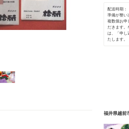
配送時期：
準備が整い
複数個お申
だきます。
は、「申し
たします。
福井県越前