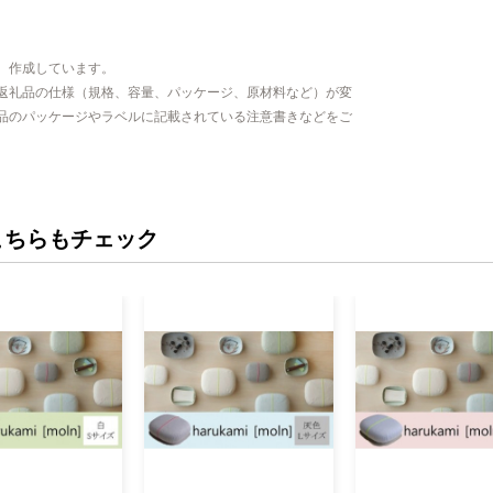
、作成しています。
返礼品の仕様（規格、容量、パッケージ、原材料など）が変
品のパッケージやラベルに記載されている注意書きなどをご
こちらもチェック