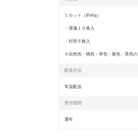
１セット（約40g）
・便箋１０枚入
・封筒５枚入
※自然色・桃色・草色・紫色・茶色の
配送方法
常温配送
受付期間
通年