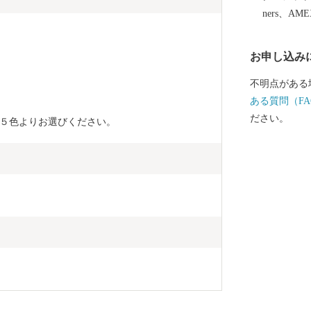
月に「環境・
ners、AM
市では「働く
ちゃん」など
お申し込み
ルサイトを公
さ！越前市」
不明点がある
代表する絵本
ある質問（FA
した武生中央
ださい。
５色よりお選びください。
ペポー広場」
んの家族づれでにぎわい
北陸新幹線「
「光る君へ」
だけ都を離れ
ています。 越前市HP