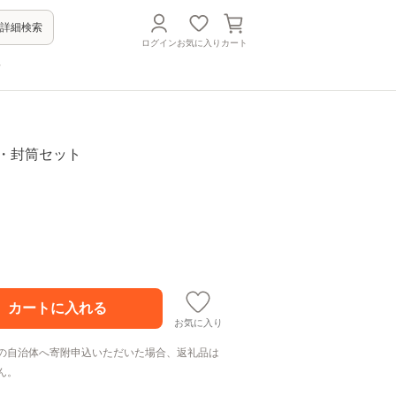
詳細検索
ログイン
お気に入り
カート
方
箋・封筒セット
お気に入り
の自治体へ寄附申込いただいた場合、返礼品は
ん。