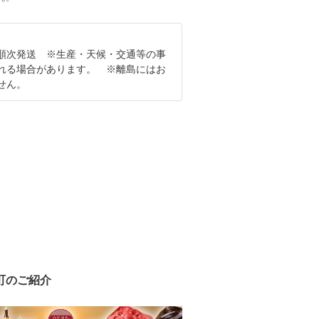
順次発送 ※生産・天候・交通等の事
れる場合があります。 ※離島にはお
せん。
町のご紹介