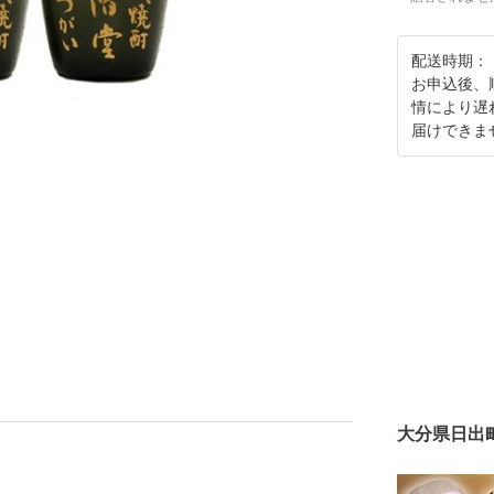
配送時期：
お申込後、
情により遅
届けできま
大分県日出