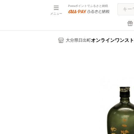
Pontaポイントでふるさと納税
メニュー
オンラインワンスト
大分県日出町