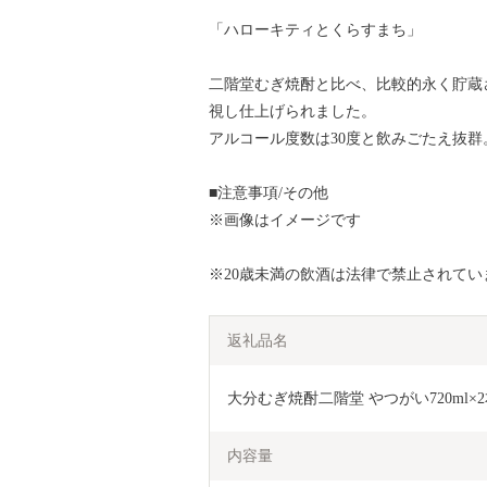
「ハローキティとくらすまち」
二階堂むぎ焼酎と比べ、比較的永く貯蔵
視し仕上げられました。
アルコール度数は30度と飲みごたえ抜群
■注意事項/その他
※画像はイメージです
※20歳未満の飲酒は法律で禁止されてい
返礼品名
大分むぎ焼酎二階堂 やつがい720ml×2本
内容量