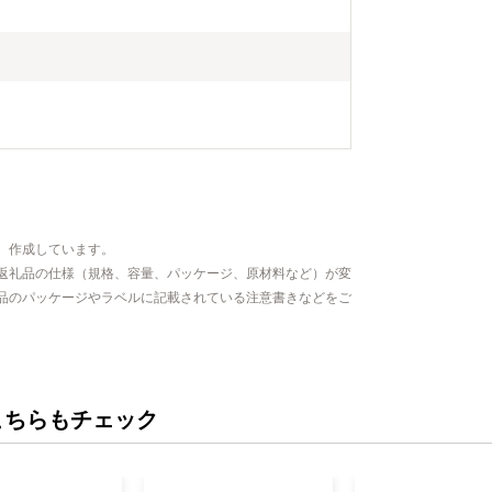
、作成しています。
返礼品の仕様（規格、容量、パッケージ、原材料など）が変
品のパッケージやラベルに記載されている注意書きなどをご
こちらもチェック