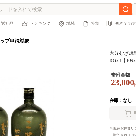
返礼品
ランキング
地域
特集
初めての
ップ申請対象
大分むぎ焼酎
RG23【1092
寄附金額
23,000
在庫：なし
現在お住まい
贈答されませ