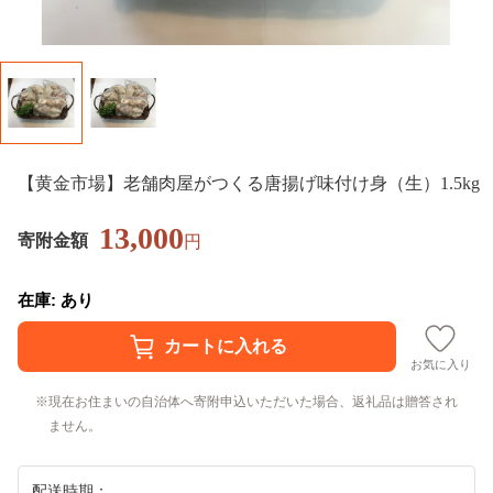
【黄金市場】老舗肉屋がつくる唐揚げ味付け身（生）1.5kg
13,000
寄附金額
円
在庫: あり
お気に入り
現在お住まいの自治体へ寄附申込いただいた場合、返礼品は贈答され
ません。
配送時期：