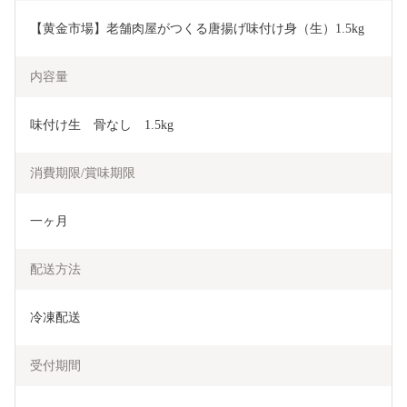
【黄金市場】老舗肉屋がつくる唐揚げ味付け身（生）1.5kg
内容量
味付け生　骨なし　1.5kg
消費期限/賞味期限
一ヶ月
配送方法
冷凍配送
受付期間