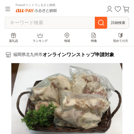
Pontaポイントでふるさと納税
詳細検索
返礼品
ランキング
地域
特集
初めての方
オンラインワンストップ申請対象
福岡県北九州市