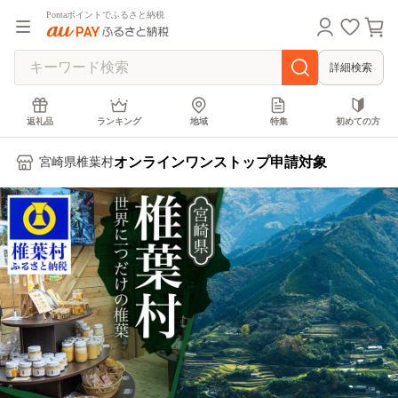
Pontaポイントでふるさと納税
詳細検索
返礼品
ランキング
地域
特集
初めての方
オンラインワンストップ申請対象
宮崎県椎葉村