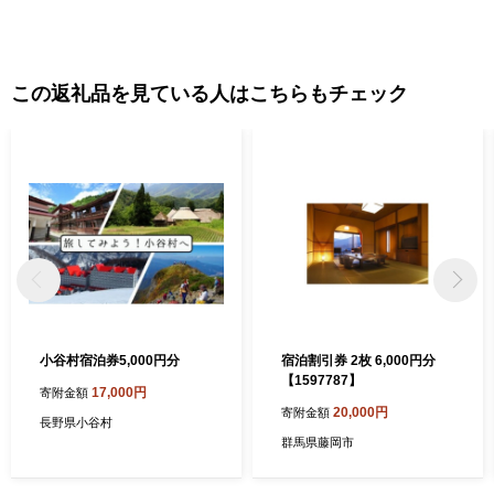
この返礼品を見ている人はこちらもチェック
小谷村宿泊券5,000円分
宿泊割引券 2枚 6,000円分
【1597787】
17,000円
寄附金額
20,000円
寄附金額
長野県小谷村
群馬県藤岡市