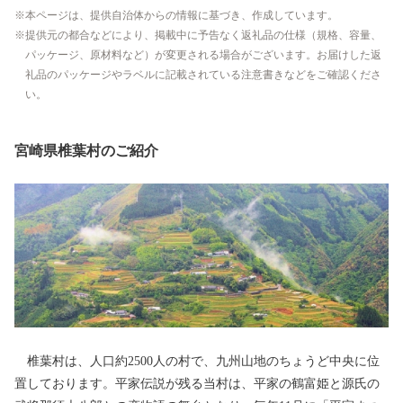
本ページは、提供自治体からの情報に基づき、作成しています。
提供元の都合などにより、掲載中に予告なく返礼品の仕様（規格、容量、
パッケージ、原材料など）が変更される場合がございます。お届けした返
礼品のパッケージやラベルに記載されている注意書きなどをご確認くださ
い。
宮崎県椎葉村のご紹介
椎葉村は、人口約2500人の村で、九州山地のちょうど中央に位
置しております。平家伝説が残る当村は、平家の鶴富姫と源氏の