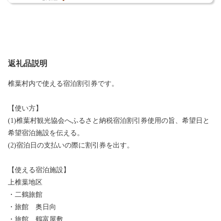
返礼品説明
椎葉村内で使える宿泊割引券です。
【使い方】
(1)椎葉村観光協会へふるさと納税宿泊割引券使用の旨、希望日と
希望宿泊施設を伝える。
(2)宿泊日の支払いの際に割引券を出す。
【使える宿泊施設】
上椎葉地区
・二鶴旅館
・旅館 奥日向
・旅館 鶴富屋敷