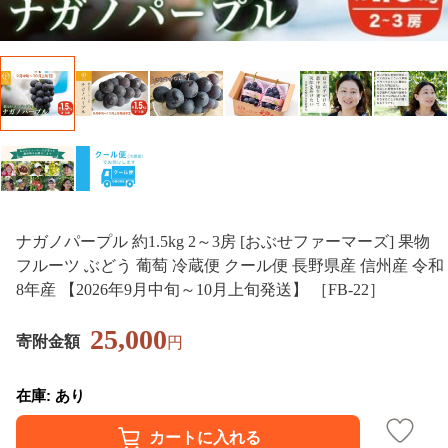
ナガノパープル 約1.5kg 2～3房 [おぶせファーマーズ] 果物
フルーツ ぶどう 葡萄 冷蔵便 クール便 長野県産 信州産 令和
8年産 【2026年9月中旬～10月上旬発送】 ［FB-22］
25,000
寄附金額
円
在庫: あり