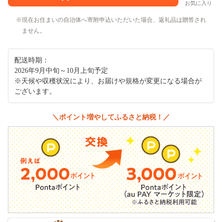
お気に入り
現在お住まいの自治体へ寄附申込いただいた場合、返礼品は贈答され
ません。
配送時期：
2026年9月中旬～10月上旬予定
※天候や収穫状況により、お届けや規格が変更になる場合が
ございます。
＼ポイント増やしてふるさと納税！／