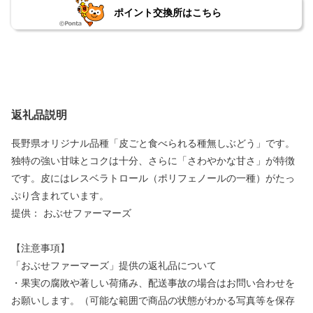
ポイント交換所はこちら
返礼品説明
長野県オリジナル品種「皮ごと食べられる種無しぶどう」です。
独特の強い甘味とコクは十分、さらに「さわやかな甘さ」が特徴
です。皮にはレスベラトロール（ポリフェノールの一種）がたっ
ぷり含まれています。
提供： おぶせファーマーズ
【注意事項】
「おぶせファーマーズ」提供の返礼品について
・果実の腐敗や著しい荷痛み、配送事故の場合はお問い合わせを
お願いします。（可能な範囲で商品の状態がわかる写真等を保存