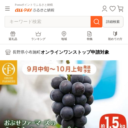
Pontaポイントでふるさと納税
詳細検索
返礼品
ランキング
地域
特集
初めての方
オンラインワンストップ申請対象
長野県小布施町