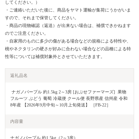
してください。）
・ご連絡いただいた後に、商品をヤマト運輸が集荷にうかがいま
すので、それまで保管してください。
・商品の現物確認（返送）が出来ない場合は、補償できかねます
のでご注意ください。
・自家用のものに多少の傷がある場合などの規格による特性や、
桃やネクタリンの硬さが好みに合わない場合などの品種による特
性等については補償対象外とさせていただきます。
返礼品名
 ナガノパープル 約1.5kg 2～3房 [おぶせファーマーズ]  果物 
フルーツ ぶどう 葡萄 冷蔵便 クール便 長野県産 信州産 令和
8年産 【2026年9月中旬～10月上旬発送】 ［FB-22］
内容量
ナガノパープル 約1.5kg（2～3房）