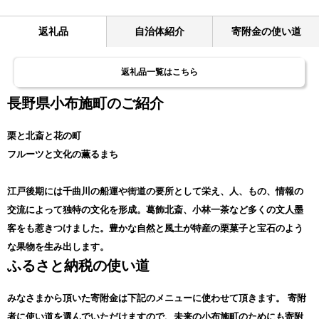
返礼品
自治体紹介
寄附金の使い道
返礼品一覧はこちら
長野県小布施町のご紹介
栗と北斎と花の町
フルーツと文化の薫るまち
江戸後期には千曲川の船運や街道の要所として栄え、人、もの、情報の
交流によって独特の文化を形成。葛飾北斎、小林一茶など多くの文人墨
客をも惹きつけました。豊かな自然と風土が特産の栗菓子と宝石のよう
な果物を生み出します。
ふるさと納税の使い道
みなさまから頂いた寄附金は下記のメニューに使わせて頂きます。
寄附
者に使い道を選んでいただけますので、未来の小布施町のためにも寄附