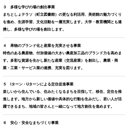
３ 多様な学びの場の創出事業
まちとしょテラソ（町立図書館）の更なる利活用、美術館の魅力づくり
を進め、生涯学習、文化活動を一層充実します。大学・教育機関とも連
携し、多様な学びの場を創出します。
４ 果物のブランド化と産業を充実させる事業
特色のある農産物、付加価値の大きい農産加工品のブランド力を高めま
す。多彩な資源を生かし新たな産業（交流産業）を創出し、農業・商
業・工業・サービス業の連携、充実を図ります。
５ Iターン・Uターンによる定住促進事業
楽しいから住んでいる、住みたくなるまちを目指して、移住、定住を推
進します。地方から新しい価値や具体的な行動を生みだし、若い人が活
躍できるまち、地域の皆さんと一緒になって地方創生を進めます。
６ 安心・安全なまちづくり事業