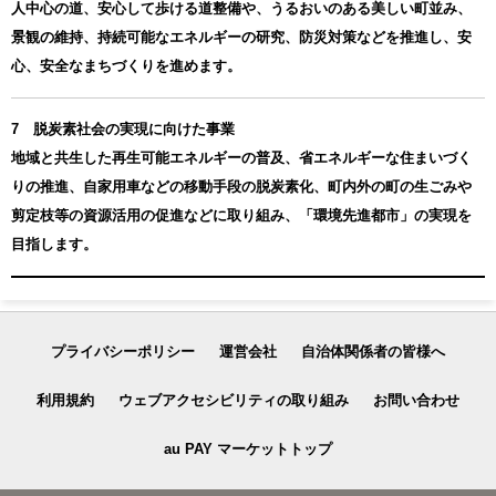
人中心の道、安心して歩ける道整備や、うるおいのある美しい町並み、
景観の維持、持続可能なエネルギーの研究、防災対策などを推進し、安
心、安全なまちづくりを進めます。
7 脱炭素社会の実現に向けた事業
地域と共生した再生可能エネルギーの普及、省エネルギーな住まいづく
りの推進、自家用車などの移動手段の脱炭素化、町内外の町の生ごみや
剪定枝等の資源活用の促進などに取り組み、「環境先進都市」の実現を
目指します。
プライバシーポリシー
運営会社
自治体関係者の皆様へ
利用規約
ウェブアクセシビリティの取り組み
お問い合わせ
au PAY マーケットトップ