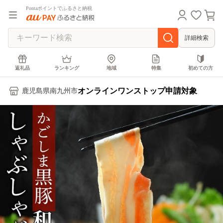
Pontaポイントでふるさと納税
詳細検索
返礼品
ランキング
地域
特集
初めての方
オンラインワンストップ申請対象
鹿児島県南九州市