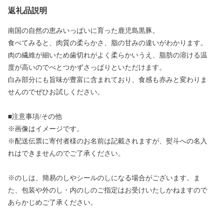
返礼品説明
南国の自然の恵みいっぱいに育った鹿児島黒豚。
食べてみると、肉質の柔らかさ、脂の甘みの違いがわかります。
肉の繊維が細いため歯切れがよく柔らかいうえ、脂肪の溶ける温
度が高いのでべとつかずさっぱりといただけます。
白み部分にも旨味が豊富に含まれており、食感も赤みと変わりま
せんのでぜひお試しください。
■注意事項/その他
※画像はイメージです。
※配送伝票に寄付者様のお名前は記載されますが、熨斗への名入
れはできませんのでご了承ください。
※のしは、簡易のしやシールのしになる場合がございます。ま
た、包装や外のし・内のしのご指定はお受けいたしかねますので
あらかじめご了承ください。