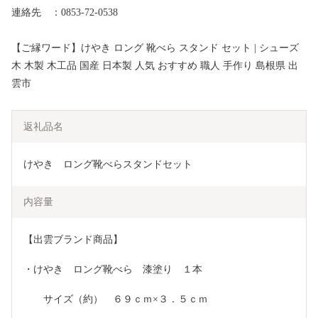
連絡先 ：0853-72-0538
【ご縁ワード】けやき ロング 靴べら スタンド セット | シューズ
木 木製 木工品 国産 日本製 人気 おすすめ 職人 手作り 島根県 出
雲市
返礼品名
けやき　ロング靴べらスタンドセット
内容量
【出雲ブランド商品】
・けやき　ロング靴べら　漆塗り　１本
　　サイズ（約）　６９ｃｍ×３．５ｃｍ