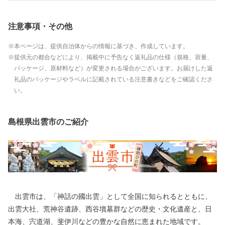
注意事項・その他
本ページは、提供自治体からの情報に基づき、作成しています。
提供元の都合などにより、掲載中に予告なく返礼品の仕様（規格、容量、
パッケージ、原材料など）が変更される場合がございます。お届けした返
礼品のパッケージやラベルに記載されている注意書きなどをご確認くださ
い。
島根県出雲市のご紹介
出雲市は、「神話の國出雲」として全国に知られるとともに、
出雲大社、荒神谷遺跡、西谷墳墓群などの歴史・文化遺産と、日
本海、宍道湖、斐伊川などの豊かな自然に恵まれた地域です。