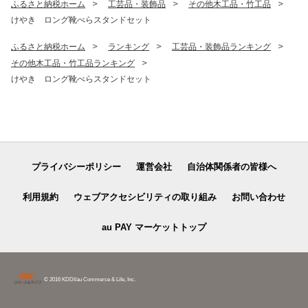
ふるさと納税ホーム
工芸品・装飾品
その他木工品・竹工品
けやき ロング靴べらスタンドセット
ふるさと納税ホーム
ランキング
工芸品・装飾品ランキング
その他木工品・竹工品ランキング
けやき ロング靴べらスタンドセット
プライバシーポリシー
運営会社
自治体関係者の皆様へ
利用規約
ウェブアクセシビリティの取り組み
お問い合わせ
au PAY マーケットトップ
© 2016 KDDI/au Commerce & Life, Inc.