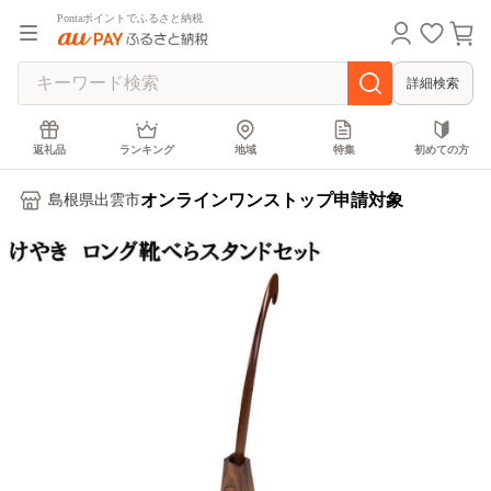
Pontaポイントでふるさと納税
詳細検索
返礼品
ランキング
地域
特集
初めての方
オンラインワンストップ申請対象
島根県出雲市