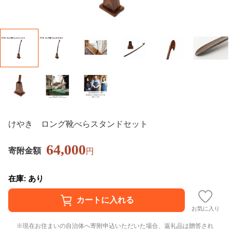
けやき ロング靴べらスタンドセット
64,000
寄附金額
円
在庫: あり
お気に入り
現在お住まいの自治体へ寄附申込いただいた場合、返礼品は贈答され