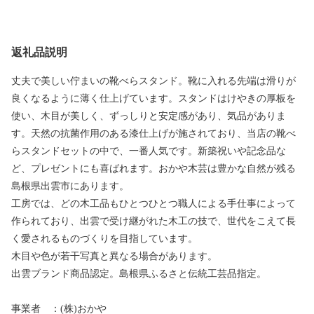
返礼品説明
丈夫で美しい佇まいの靴べらスタンド。靴に入れる先端は滑りが
良くなるように薄く仕上げています。スタンドはけやきの厚板を
使い、木目が美しく、ずっしりと安定感があり、気品がありま
す。天然の抗菌作用のある漆仕上げが施されており、当店の靴べ
らスタンドセットの中で、一番人気です。新築祝いや記念品な
ど、プレゼントにも喜ばれます。おかや木芸は豊かな自然が残る
島根県出雲市にあります。
工房では、どの木工品もひとつひとつ職人による手仕事によって
作られており、出雲で受け継がれた木工の技で、世代をこえて長
く愛されるものづくりを目指しています。
木目や色が若干写真と異なる場合があります。
出雲ブランド商品認定。島根県ふるさと伝統工芸品指定。
事業者 ：(株)おかや