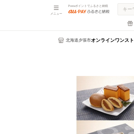
Pontaポイントでふるさと納税
メニュー
オンラインワンスト
北海道夕張市