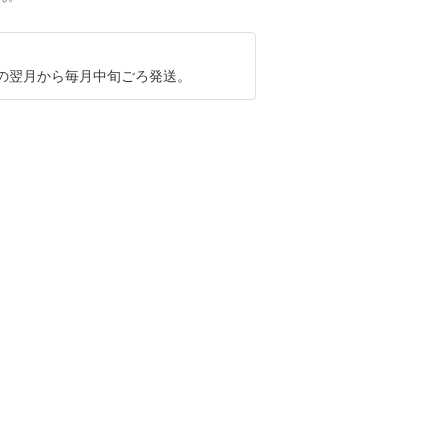
の翌月から毎月中旬ごろ発送。