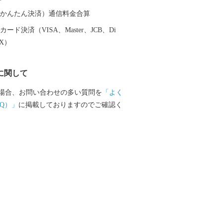
（auかんたん決済）通信料金合算
ード決済（VISA、Master、JCB、Di
EX）
に関して
場合、お問い合わせの多い質問を
「よく
Q）」
に掲載しておりますのでご確認く