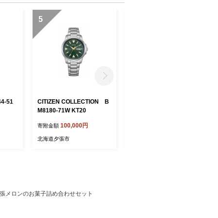
5
6
CITIZEN COLLECTION B
CITIZEN COLLECTION B
M8180-71W KT20
M8180-62E KT19
100,000円
100,000円
寄附金額
寄附金額
北海道夕張市
北海道夕張市
】夕張メロンのお菓子詰め合わせセット