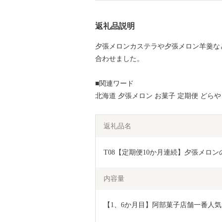
返礼品説明
夕張メロンカステラや夕張メロン羊羹な
合わせました。
■関連ワード
北海道 夕張メロン お菓子 定期便 どらや
返礼品名
T08【定期便10か月連続】夕張メロ
内容量
【1、6か月目】阿部菓子店舗一番人気