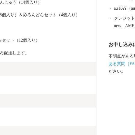
んじゅう（14個入り）
au PAY
8個入り）＆めろんどらセット（4個入り）
クレジットカ
ners、AM
）
らセット（12個入り）
お申し込み
ろ配送します。
不明点がある
ある質問（FA
ださい。