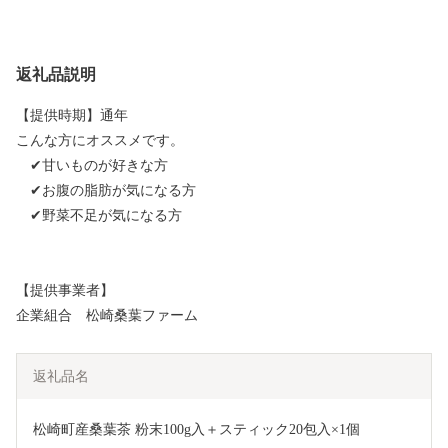
返礼品説明
【提供時期】通年
こんな方にオススメです。
✔甘いものが好きな方
✔お腹の脂肪が気になる方
✔野菜不足が気になる方
【提供事業者】
企業組合 松崎桑葉ファーム
返礼品名
松崎町産桑葉茶 粉末100g入＋スティック20包入×1個