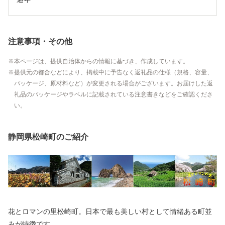
注意事項・その他
本ページは、提供自治体からの情報に基づき、作成しています。
提供元の都合などにより、掲載中に予告なく返礼品の仕様（規格、容量、
パッケージ、原材料など）が変更される場合がございます。お届けした返
礼品のパッケージやラベルに記載されている注意書きなどをご確認くださ
い。
静岡県松崎町のご紹介
花とロマンの里松崎町。日本で最も美しい村として情緒ある町並
みが特徴です。