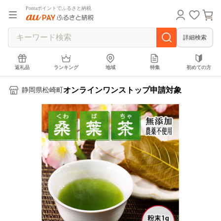
Pontaポイントでふるさと納税
詳細検索
返礼品
ランキング
地域
特集
初めての方
オンラインワンストップ申請対象
静岡県松崎町