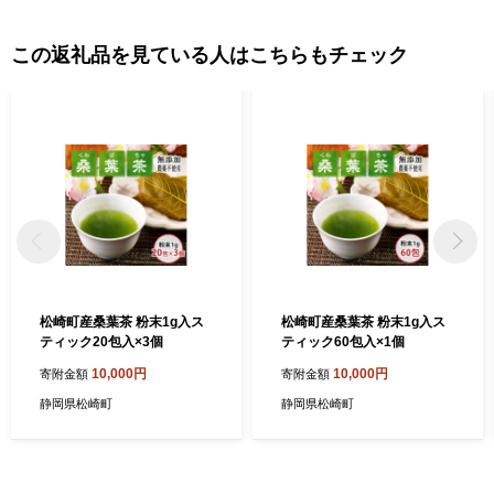
この返礼品を見ている人はこちらもチェック
松崎町産桑葉茶 粉末1g入ス
松崎町産桑葉茶 粉末1g入ス
ティック20包入×3個
ティック60包入×1個
10,000円
10,000円
寄附金額
寄附金額
静岡県松崎町
静岡県松崎町