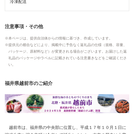
冷凍配送
注意事項・その他
本ページは、提供自治体からの情報に基づき、作成しています。
提供元の都合などにより、掲載中に予告なく返礼品の仕様（規格、容量、
パッケージ、原材料など）が変更される場合がございます。お届けした返
礼品のパッケージやラベルに記載されている注意書きなどをご確認くださ
い。
福井県越前市のご紹介
越前市は、福井県の中央部に位置し、平成１７年１０月１日に