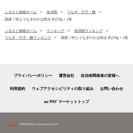
ふるさと納税ホーム
魚貝類
うなぎ・穴子・鱧
国産！特上うなぎのかば焼き 約250g × 1尾
ふるさと納税ホーム
ランキング
魚貝類ランキング
うなぎ・穴子・鱧ランキング
国産！特上うなぎのかば焼き 約250g × 1尾
プライバシーポリシー
運営会社
自治体関係者の皆様へ
利用規約
ウェブアクセシビリティの取り組み
お問い合わせ
au PAY マーケットトップ
© 2016 KDDI/au Commerce & Life, Inc.