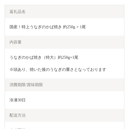
返礼品名
国産！特上うなぎのかば焼き 約250g × 1尾
内容量
うなぎのかば焼き（特大）約250g×1尾
※頭あり、焼いた後のうなぎの重さとなっております
消費期限/賞味期限
冷凍30日
配送方法