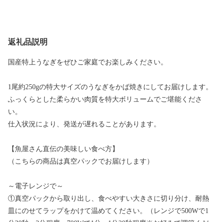
返礼品説明
国産特上うなぎをぜひご家庭でお楽しみください。
1尾約250gの特大サイズのうなぎをかば焼きにしてお届けします。
ふっくらとした柔らかい肉質を特大ボリュームでご堪能くださ
い。
仕入状況により、発送が遅れることがあります。
【魚屋さん直伝の美味しい食べ方】
（こちらの商品は真空パックでお届けします）
～電子レンジで～
①真空パックから取り出し、食べやすい大きさに切り分け、耐熱
皿にのせてラップをかけて温めてください。（レンジで500Wで1