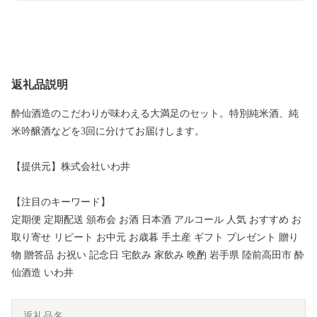
返礼品説明
酔仙酒造のこだわりが味わえる大満足のセット。特別純米酒、純
米吟醸酒などを3回に分けてお届けします。
【提供元】株式会社いわ井
【注目のキーワード】
定期便 定期配送 頒布会 お酒 日本酒 アルコール 人気 おすすめ お
取り寄せ リピート お中元 お歳暮 手土産 ギフト プレゼント 贈り
物 贈答品 お祝い 記念日 宅飲み 家飲み 晩酌 岩手県 陸前高田市 酔
仙酒造 いわ井
返礼品名