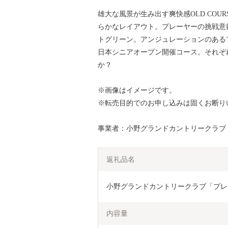
雄大な風景が生み出す爽快感OLD CO
らかなレイアウト。プレーヤーの挑戦意欲
トグリーン。アンジュレーションのあるフ
日本シニアオープン開催コース。それぞ
か？
※画像はイメージです。
※転売目的でのお申し込みは固くお断り
事業者：小野グランドカントリークラブ
返礼品名
小野グランドカントリークラブ「プレ
内容量