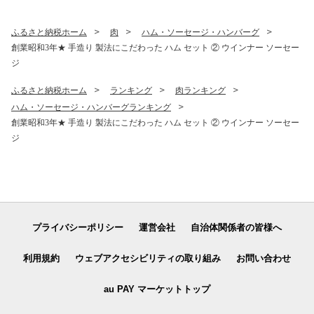
ツ
ふるさと納税ホーム
肉
ハム・ソーセージ・ハンバーグ
創業昭和3年★ 手造り 製法にこだわった ハム セット ② ウインナー ソーセー
ジ
ふるさと納税ホーム
ランキング
肉ランキング
ハム・ソーセージ・ハンバーグランキング
創業昭和3年★ 手造り 製法にこだわった ハム セット ② ウインナー ソーセー
ジ
プライバシーポリシー
運営会社
自治体関係者の皆様へ
利用規約
ウェブアクセシビリティの取り組み
お問い合わせ
au PAY マーケットトップ