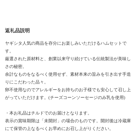
返礼品説明
ヤギシタ人気の商品を存分にお楽しみいただけるハムセットで
す。
厳選された原材料と、創業以来守り続けている伝統製法が美味し
さの秘密。
余計なものをなるべく使用せず、素材本来の旨みを引き出す手造
りにこだわった品々。
卵不使用なのでアレルギーをお持ちのお子様でも安心して召し上
がっていただけます。(チーズコーンソーセージのみ乳を使用)
・本お礼品はチルドでのお届けとなります。
表示の賞味期限は「未開封」の場合のものです。開封後は冷蔵庫
にて保管の上なるべくお早めにお召し上がりください。