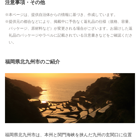
注意事項・その他
本ページは、提供自治体からの情報に基づき、作成しています。
提供元の都合などにより、掲載中に予告なく返礼品の仕様（規格、容量、
パッケージ、原材料など）が変更される場合がございます。お届けした返
礼品のパッケージやラベルに記載されている注意書きなどをご確認くださ
い。
福岡県北九州市のご紹介
福岡県北九州市は、本州と関門海峡を挟んだ九州の玄関口に位置