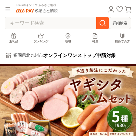
Pontaポイントでふるさと納税
詳細検索
返礼品
ランキング
地域
特集
初めての方
オンラインワンストップ申請対象
福岡県北九州市