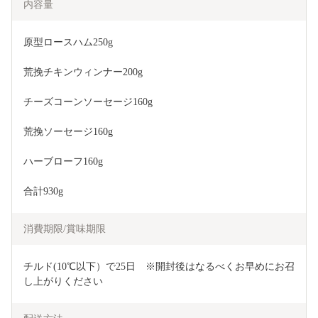
内容量
原型ロースハム250g
荒挽チキンウィンナー200g
チーズコーンソーセージ160g
荒挽ソーセージ160g
ハーブローフ160g
合計930g
消費期限/賞味期限
チルド(10℃以下）で25日　※開封後はなるべくお早めにお召
し上がりください