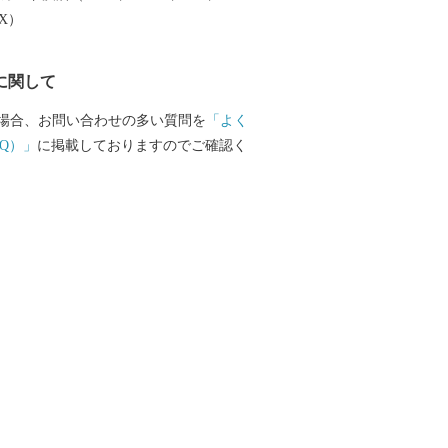
EX）
に関して
場合、お問い合わせの多い質問を
「よく
Q）」
に掲載しておりますのでご確認く