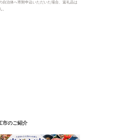
の自治体へ寄附申込いただいた場合、返礼品は
ん。
江市のご紹介