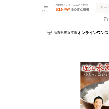
Pontaポイントでふるさと納税
メニュー
オンラインワンス
滋賀県東近江市