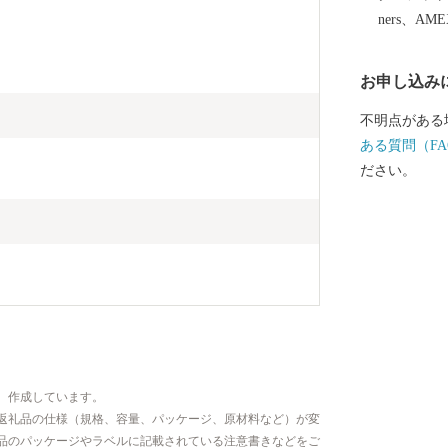
ners、AM
お申し込み
不明点がある
ある質問（FA
ださい。
、作成しています。
返礼品の仕様（規格、容量、パッケージ、原材料など）が変
品のパッケージやラベルに記載されている注意書きなどをご