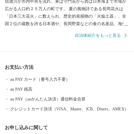
信濃川が市内中央を流れ、東は守門岳から西は日本海まで市域が
広がる人口約２５万人の町です。 夏の風物詩である長岡花火は
「日本三大花火」に数えられ、歴史的発掘物の「火焔土器」、全
国２位の蔵数を誇る日本酒や、長岡野菜などの食の名産品、海外
からも買い付けが増加している錦鯉、豊かな自然を生かした風光
自治体紹介をもっと見る
明媚な棚田など、さまざまな特色と文化を持った個性豊かなエリ
アが包括されています。 さらに、うまい米の代名詞「コシヒカ
リ」は、長岡市が発祥。化学肥料や農薬を減らした特別栽培米の
生産量は全国トップクラスです。 お礼の品には色もつやも最高の
お支払い方法
コシヒカリをはじめとした長岡自慢の品をご用意しました。ぜひ
ふるさと納税で長岡を応援してください！
au PAY カード（番号入力不要）
au PAY 残高
au PAY（auかんたん決済）通信料金合算
クレジットカード決済（VISA、Master、JCB、Diners、AMEX）
お申し込みに関して