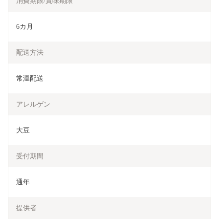
消費期限/賞味期限
6カ月
配送方法
常温配送
アレルゲン
大豆
受付期間
通年
提供者