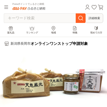
Pontaポイントでふるさと納税
詳細検索
返礼品
ランキング
地域
特集
初めての方
オンラインワンストップ申請対象
新潟県長岡市