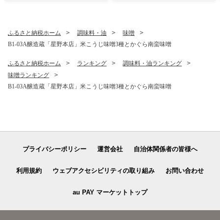
ふるさと納税ホーム
調味料・油
味噌
B1-03A醸造蔵「星野本店」米こうじ味噌3種とかぐら南蛮味噌
ふるさと納税ホーム
ランキング
調味料・油ランキング
味噌ランキング
B1-03A醸造蔵「星野本店」米こうじ味噌3種とかぐら南蛮味噌
プライバシーポリシー
運営会社
自治体関係者の皆様へ
利用規約
ウェブアクセシビリティの取り組み
お問い合わせ
au PAY マーケットトップ