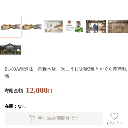
B1-03A醸造蔵「星野本店」米こうじ味噌3種とかぐら南蛮味
噌
12,000
寄附金額
円
在庫：なし
お気に入り