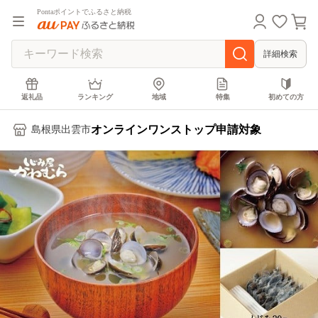
Pontaポイントでふるさと納税
詳細検索
返礼品
ランキング
地域
特集
初めての方
オンラインワンストップ申請対象
島根県出雲市