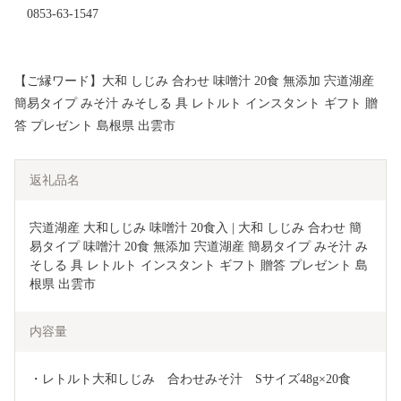
0853-63-1547
【ご縁ワード】大和 しじみ 合わせ 味噌汁 20食 無添加 宍道湖産
簡易タイプ みそ汁 みそしる 具 レトルト インスタント ギフト 贈
答 プレゼント 島根県 出雲市
返礼品名
宍道湖産 大和しじみ 味噌汁 20食入 | 大和 しじみ 合わせ 簡
易タイプ 味噌汁 20食 無添加 宍道湖産 簡易タイプ みそ汁 み
そしる 具 レトルト インスタント ギフト 贈答 プレゼント 島
根県 出雲市 
内容量
・レトルト大和しじみ　合わせみそ汁　Sサイズ48g×20食