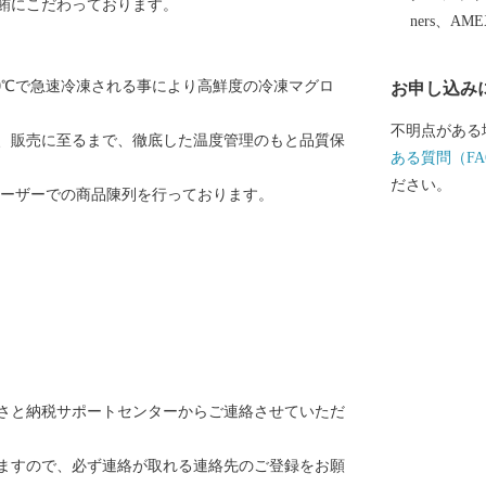
鮪にこだわっております。
ners、AM
0℃で急速冷凍される事により高鮮度の冷凍マグロ
お申し込み
不明点がある
、販売に至るまで、徹底した温度管理のもと品質保
ある質問（FA
ださい。
リーザーでの商品陳列を行っております。
さと納税サポートセンターからご連絡させていただ
ますので、必ず連絡が取れる連絡先のご登録をお願