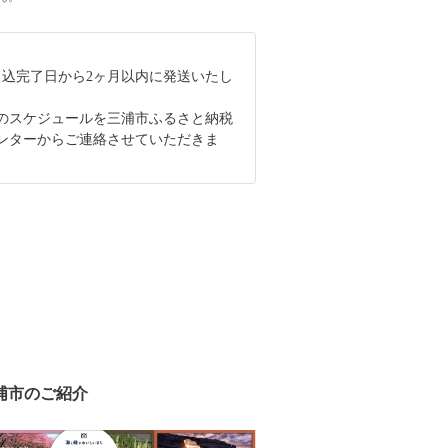
申込完了日から2ヶ月以内に発送いたし
のスケジュールを三浦市ふるさと納税
ンターからご連絡させていただきま
浦市のご紹介