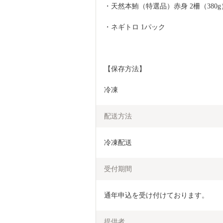
・天然本鮪（特選品）赤身 2柵（380g
・ネギトロ 1パック
【保存方法】
冷凍
配送方法
冷凍配送
受付期間
通年申込を受け付けております。
提供者