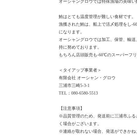
オーシャングロウでは特殊漁場の美味い
鮪はとても温度管理が難しい食材です。
漁獲された鮪は、船上で活〆処理をし-6
になります。
オーシャングロウでは加工、保管、輸送
持に努めております。
もちろん店頭販売も-60℃のスーパーフ
＜タイアップ事業者＞
有限会社 オーシャン・グロウ
三浦市三崎5-3-1
TEL：080-6580-5513
【注意事項】
※品質管理のため、発送前に三浦市ふる
く場合がございます。
※連絡が取れない場合、発送ができかね