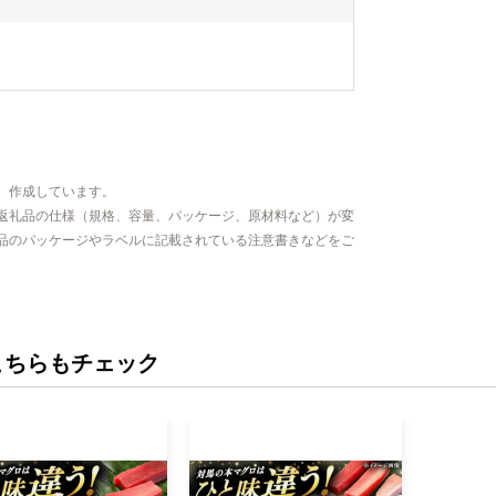
、作成しています。
返礼品の仕様（規格、容量、パッケージ、原材料など）が変
品のパッケージやラベルに記載されている注意書きなどをご
こちらもチェック