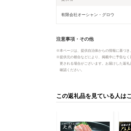
有限会社オーシャン・グロウ
注意事項・その他
本ページは、提供自治体からの情報に基づき
提供元の都合などにより、掲載中に予告なく
更される場合がございます。お届けした返礼
確認ください。
この返礼品を見ている人は