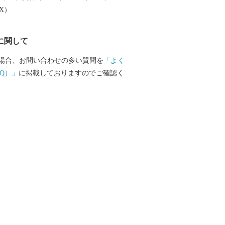
EX）
に関して
場合、お問い合わせの多い質問を
「よく
Q）」
に掲載しておりますのでご確認く