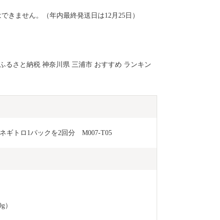
定はできません。（年内最終発送日は12月25日）
 ふるさと納税 神奈川県 三浦市 おすすめ ランキン
ギトロ1パックを2回分　M007-T05
0g）