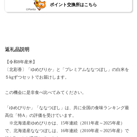
ポイント交換所はこちら
返礼品説明
【令和8年産米】
〔北彩香〕「ゆめぴりか」と「プレミアムななつぼし」の白米を
５kgずつセットでお届けします。
この機会に是非食べ比べてみてください。
「ゆめぴりか」「ななつぼし」は、共に全国の食味ランキング最
高位「特A」の評価を受けています。
※北海道産ゆめぴりかは、15年連続（2011年産～2025年産）
で、北海道産ななつぼしは、16年連続（2010年産～2025年産）で