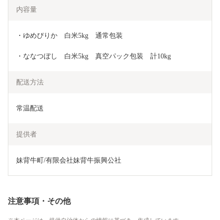
内容量
・ゆめぴりか　白米5kg　通常包装
・ななつぼし　白米5kg　真空パック包装　計10kg
配送方法
常温配送
提供者
妹背牛町/有限会社妹背牛振興公社
注意事項・その他