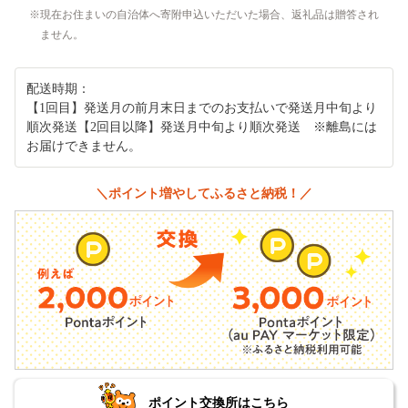
現在お住まいの自治体へ寄附申込いただいた場合、返礼品は贈答され
ません。
配送時期：
【1回目】発送月の前月末日までのお支払いで発送月中旬より
順次発送【2回目以降】発送月中旬より順次発送 ※離島には
お届けできません。
＼ポイント増やしてふるさと納税！／
ポイント交換所はこちら