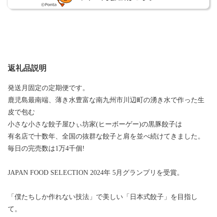
返礼品説明
発送月固定の定期便です。
鹿児島最南端、薄き水豊富な南九州市川辺町の湧き水で作った生
皮で包む
小さな小さな餃子屋ひぃ坊家(ヒーボーゲー)の黒豚餃子は
有名店で十数年、全国の抜群な餃子と肩を並べ続けてきました。
毎日の完売数は1万4千個!
JAPAN FOOD SELECTION 2024年 5月グランプリを受賞。
「僕たちしか作れない技法」で美しい「日本式餃子」を目指し
て。