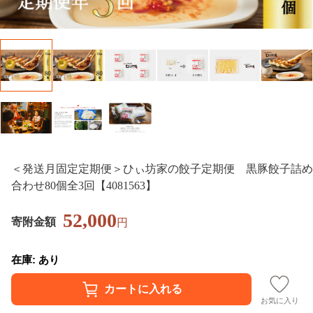
＜発送月固定定期便＞ひぃ坊家の餃子定期便 黒豚餃子詰め
合わせ80個全3回【4081563】
52,000
寄附金額
円
在庫: あり
お気に入り