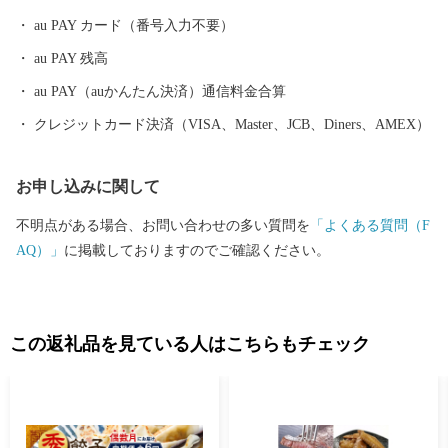
au PAY カード（番号入力不要）
au PAY 残高
au PAY（auかんたん決済）通信料金合算
クレジットカード決済（VISA、Master、JCB、Diners、AMEX）
お申し込みに関して
不明点がある場合、お問い合わせの多い質問を
「よくある質問（F
AQ）」
に掲載しておりますのでご確認ください。
この返礼品を見ている人はこちらもチェック