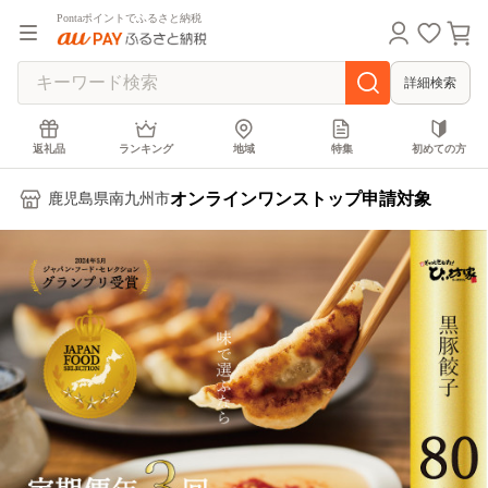
Pontaポイントでふるさと納税
詳細検索
返礼品
ランキング
地域
特集
初めての方
オンラインワンストップ申請対象
鹿児島県南九州市