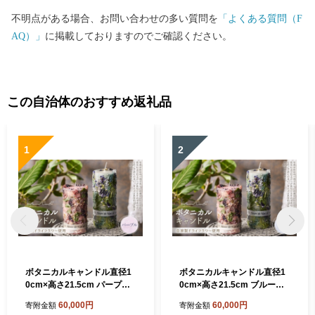
不明点がある場合、お問い合わせの多い質問を
「よくある質問（F
AQ）」
に掲載しておりますのでご確認ください。
この自治体のおすすめ返礼品
1
2
ボタニカルキャンドル直径1
ボタニカルキャンドル直径1
0cm×高さ21.5cm パープル
0cm×高さ21.5cm ブルー系
系 ／ ボタニカルキャンドル
／ ボタニカルキャンドル ド
60,000円
60,000円
寄附金額
寄附金額
ドライフラワーキャンドル
ライフラワーキャンドル 観