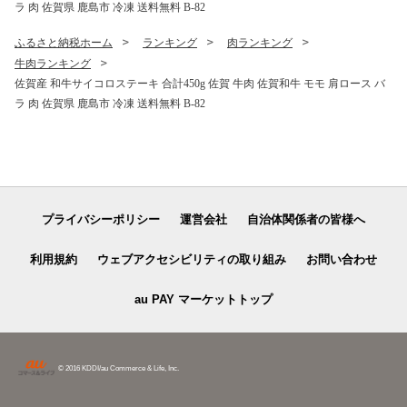
ラ 肉 佐賀県 鹿島市 冷凍 送料無料 B-82
ふるさと納税ホーム
ランキング
肉ランキング
牛肉ランキング
佐賀産 和牛サイコロステーキ 合計450g 佐賀 牛肉 佐賀和牛 モモ 肩ロース バ
ラ 肉 佐賀県 鹿島市 冷凍 送料無料 B-82
プライバシーポリシー
運営会社
自治体関係者の皆様へ
利用規約
ウェブアクセシビリティの取り組み
お問い合わせ
au PAY マーケットトップ
© 2016 KDDI/au Commerce & Life, Inc.