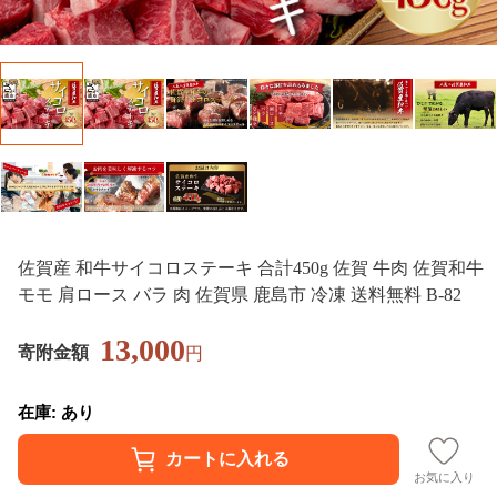
佐賀産 和牛サイコロステーキ 合計450g 佐賀 牛肉 佐賀和牛
モモ 肩ロース バラ 肉 佐賀県 鹿島市 冷凍 送料無料 B-82
13,000
寄附金額
円
在庫: あり
お気に入り