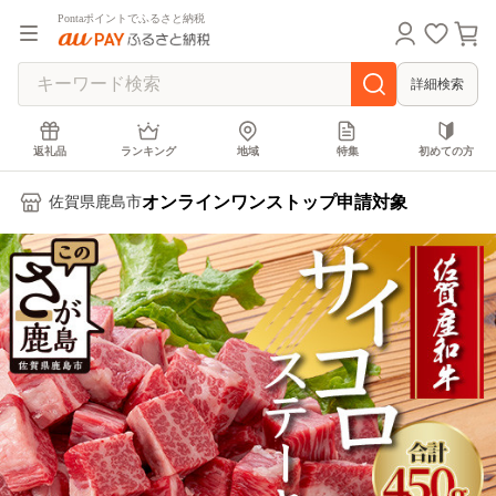
Pontaポイントでふるさと納税
詳細検索
返礼品
ランキング
地域
特集
初めての方
オンラインワンストップ申請対象
佐賀県鹿島市