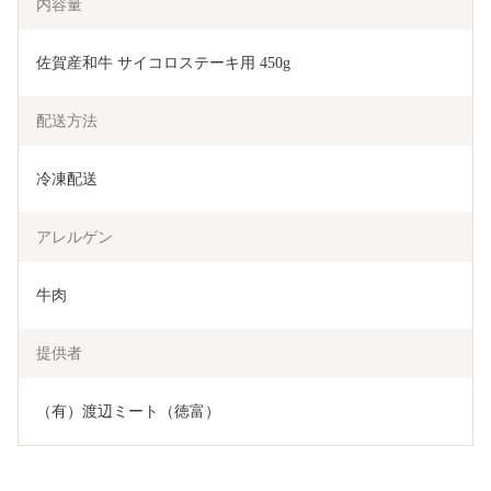
内容量
佐賀産和牛 サイコロステーキ用 450g
配送方法
冷凍配送
アレルゲン
牛肉
提供者
（有）渡辺ミート（徳富）