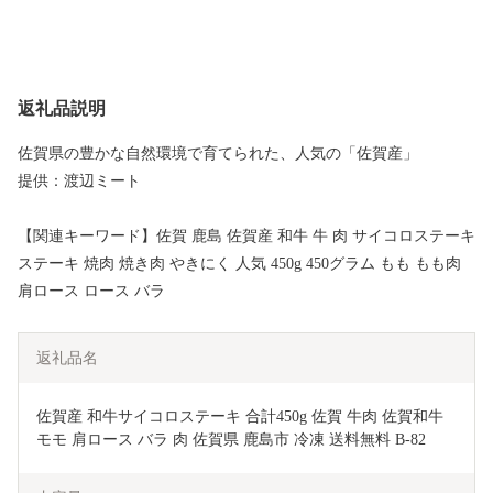
返礼品説明
佐賀県の豊かな自然環境で育てられた、人気の「佐賀産」
提供：渡辺ミート
【関連キーワード】佐賀 鹿島 佐賀産 和牛 牛 肉 サイコロステーキ
ステーキ 焼肉 焼き肉 やきにく 人気 450g 450グラム もも もも肉
肩ロース ロース バラ
返礼品名
佐賀産 和牛サイコロステーキ 合計450g 佐賀 牛肉 佐賀和牛 
モモ 肩ロース バラ 肉 佐賀県 鹿島市 冷凍 送料無料 B-82