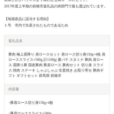
2017年度上半期の前橋市返礼品の肉部門で最も選ばれています。
【地場産品に該当する理由】
１号 市内で生産されたものであるため
返礼品名
豚肉 極上霜降り 肩ロースセット 肩ロース切り身150g×4枚 肩
ローススライス×500g 計1100g| 夏バテ スタミナ 豚肉 肩ロー
ス 霜降り豚 国産豚肉 豚肩ロース 豚肉セット 切り身 スライ
ス 焼肉 ステーキ しゃぶしゃぶ 生姜焼き お取り寄せ 豚肉ギ
フト ギフトセット 群馬県 前橋市
内容量
･豚肩ロース切り身150g×4枚
･豚肩ローススライス×500g