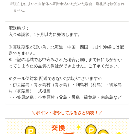
現在お住まいの自治体へ寄附申込いただいた場合、返礼品は贈答され
ません。
配送時期：
入金確認後、1ヶ月以内に発送します。
※賞味期限が短い為、北海道・中国・四国・九州･沖縄には配
送できません。
※上記の地域でお申込みされた場合お届けまで日にちがかか
ってしまうため品質の保証ができません。ご了承ください。
※クール便対象 配送できない地域がございます※
・伊豆諸島：青ヶ島村（青ヶ島）・利島村（利島）・御蔵島
村（御蔵島）・式根島
・小笠原諸島：小笠原村（父島・母島・硫黄島・南鳥島など
＼ポイント増やしてふるさと納税！／