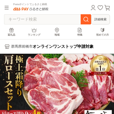
Pontaポイントでふるさと納税
詳細検索
返礼品
ランキング
地域
特集
初めての方
オンラインワンストップ申請対象
群馬県前橋市