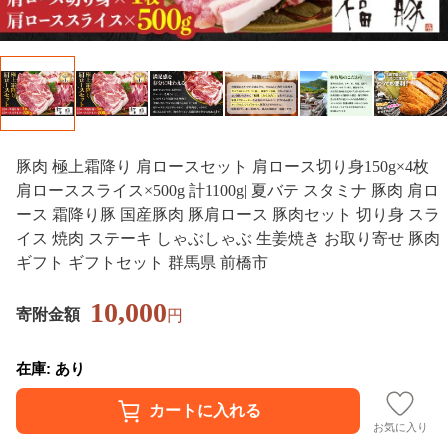
豚肉 極上霜降り 肩ロースセット 肩ロース切り身150g×4枚
肩ローススライス×500g 計1100g| 夏バテ スタミナ 豚肉 肩ロ
ース 霜降り豚 国産豚肉 豚肩ロース 豚肉セット 切り身 スラ
イス 焼肉 ステーキ しゃぶしゃぶ 生姜焼き お取り寄せ 豚肉
ギフト ギフトセット 群馬県 前橋市
10,000
寄附金額
円
在庫: あり
お気に入り