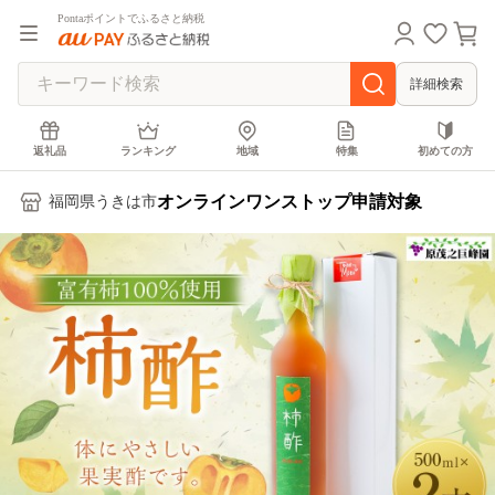
Pontaポイントでふるさと納税
詳細検索
返礼品
ランキング
地域
特集
初めての方
オンラインワンストップ申請対象
福岡県うきは市