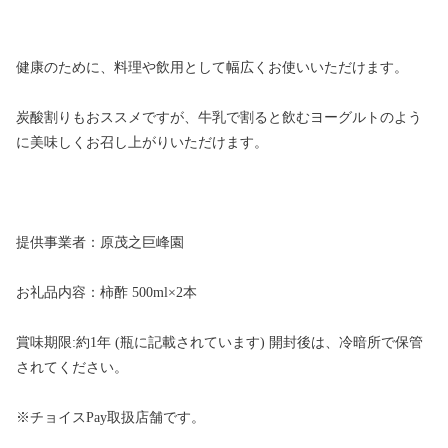
健康のために、料理や飲用として幅広くお使いいただけます。
炭酸割りもおススメですが、牛乳で割ると飲むヨーグルトのよう
に美味しくお召し上がりいただけます。
提供事業者：原茂之巨峰園
お礼品内容：柿酢 500ml×2本
賞味期限:約1年 (瓶に記載されています) 開封後は、冷暗所で保管
されてください。
※チョイスPay取扱店舗です。