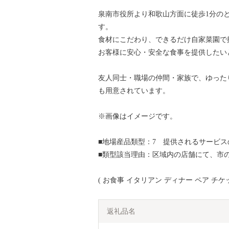
泉南市役所より和歌山方面に徒歩1分の
す。
食材にこだわり、できるだけ自家菜園で
お客様に安心・安全な食事を提供したい
友人同士・職場の仲間・家族で、ゆった
も用意されています。
※画像はイメージです。
■地場産品類型：7 提供されるサービ
■類型該当理由：区域内の店舗にて、市の
( お食事 イタリアン ディナー ペア チケッ
返礼品名