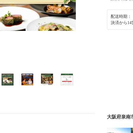
配送時期：
決済から1
大阪府泉南