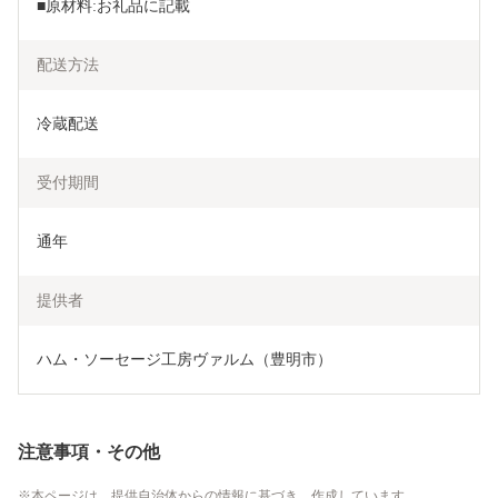
■原材料:お礼品に記載　
配送方法
冷蔵配送
受付期間
通年
提供者
ハム・ソーセージ工房ヴァルム（豊明市）
注意事項・その他
本ページは、提供自治体からの情報に基づき、作成しています。