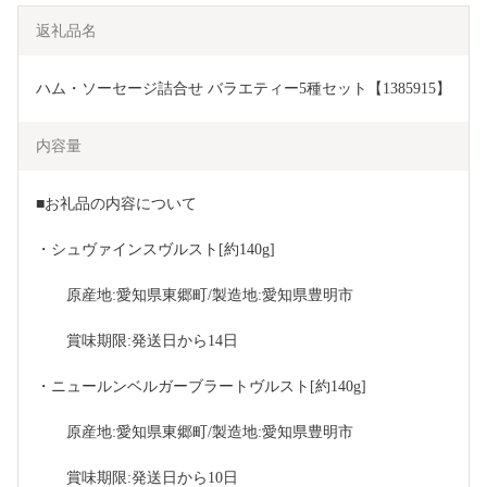
返礼品名
ハム・ソーセージ詰合せ バラエティー5種セット【1385915】
内容量
■お礼品の内容について
・シュヴァインスヴルスト[約140g]
　　原産地:愛知県東郷町/製造地:愛知県豊明市
　　賞味期限:発送日から14日
・ニュールンベルガーブラートヴルスト[約140g]
　　原産地:愛知県東郷町/製造地:愛知県豊明市
　　賞味期限:発送日から10日