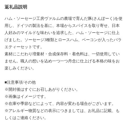
返礼品説明
ハム・ソーセージ工房ヴァルムの農場で育んだ豚(さんぽーく)を使
用し、ドイツの製法を基に、本場からスパイスを取り寄せ、日本
人好みのマイルドな味わいを追求した、ハム・ソーセージに仕上
げました。ソーセージ3種類とロースハム、ベーコンが入ったバラ
エティーセットです。
素材にこだわり増量材・合成保存料・着色料は、一切使用してい
ません。職人の想いを込め一つ一つ丹念に仕上げる本格の味をお
楽しみください。
■注意事項/その他
※開封後はすぐにお召しあがりください。
※画像はイメージです。
※在庫や季節などによって、内容が変わる場合がございます。
※アレルギー物質などの表示につきましては、お礼品に記載、も
しくはご連絡ください。