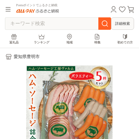
Pontaポイントでふるさと納税
詳細検索
返礼品
ランキング
地域
特集
初めての方
愛知県豊明市