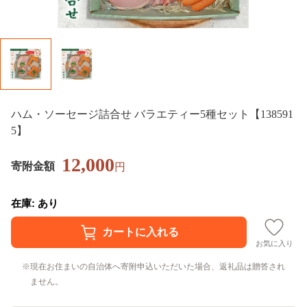
ハム・ソーセージ詰合せ バラエティー5種セット【138591
5】
12,000
寄附金額
円
在庫: あり
お気に入り
現在お住まいの自治体へ寄附申込いただいた場合、返礼品は贈答され
ません。