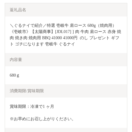
返礼品名
＼ぐるナイで紹介／特選 壱岐牛 肩ロース 680g（焼肉用）
《壱岐市》【太陽商事】[JDL017] ] 肉 牛肉 肩ロース 赤身 焼
肉 焼き肉 焼肉用 BBQ 41000 41000円  のし プレゼント ギフ
ト ゴチになります 壱岐牛 ぐるナイ
内容量
680ｇ
消費期限/賞味期限
賞味期限：冷凍で1 ヶ月
※お早めにお召し上がりください。