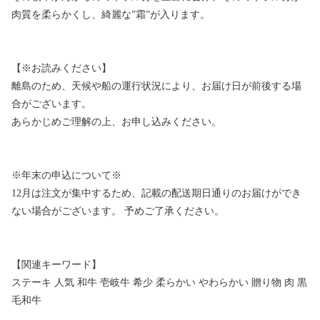
肉質を柔らかくし、綺麗な”霜”が入ります。
【※お読みください】
離島のため、天候や船の運行状況により、お届け日が前後する場
合がございます。
あらかじめご理解の上、お申し込みください。
※年末の申込について※
12月は注文が集中するため、記載の配送期日通りのお届けができ
ない場合がございます。 予めご了承ください。
【関連キーワード】
ステーキ 人気 和牛 壱岐牛 希少 柔らかい やわらかい 贈り物 肉 黒
毛和牛