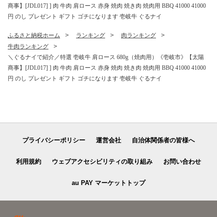
商事】[JDL017] ] 肉 牛肉 肩ロース 赤身 焼肉 焼き肉 焼肉用 BBQ 41000 41000
円 のし プレゼント ギフト ゴチになります 壱岐牛 ぐるナイ
ふるさと納税ホーム
ランキング
肉ランキング
牛肉ランキング
＼ぐるナイで紹介／特選 壱岐牛 肩ロース 680g（焼肉用）《壱岐市》【太陽
商事】[JDL017] ] 肉 牛肉 肩ロース 赤身 焼肉 焼き肉 焼肉用 BBQ 41000 41000
円 のし プレゼント ギフト ゴチになります 壱岐牛 ぐるナイ
プライバシーポリシー
運営会社
自治体関係者の皆様へ
利用規約
ウェブアクセシビリティの取り組み
お問い合わせ
au PAY マーケットトップ