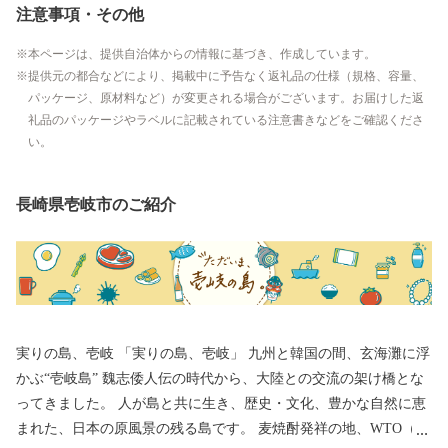
注意事項・その他
本ページは、提供自治体からの情報に基づき、作成しています。
提供元の都合などにより、掲載中に予告なく返礼品の仕様（規格、容量、
パッケージ、原材料など）が変更される場合がございます。お届けした返
礼品のパッケージやラベルに記載されている注意書きなどをご確認くださ
い。
長崎県壱岐市のご紹介
実りの島、壱岐 「実りの島、壱岐」 九州と韓国の間、玄海灘に浮
かぶ“壱岐島” 魏志倭人伝の時代から、大陸との交流の架け橋とな
ってきました。 人が島と共に生き、歴史・文化、豊かな自然に恵
まれた、日本の原風景の残る島です。 麦焼酎発祥の地、WTO（世