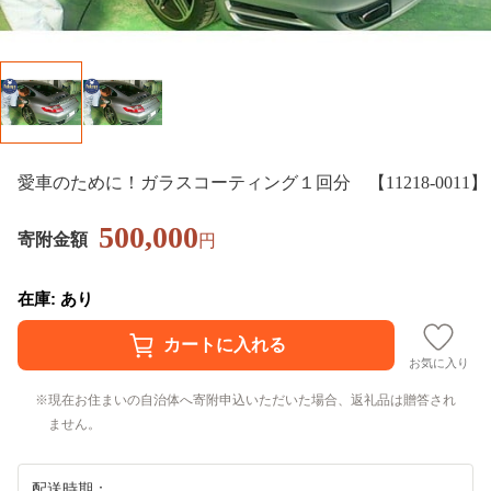
愛車のために！ガラスコーティング１回分 【11218-0011】
500,000
寄附金額
円
在庫: あり
お気に入り
現在お住まいの自治体へ寄附申込いただいた場合、返礼品は贈答され
ません。
配送時期：