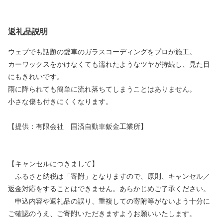
返礼品説明
ウェブでも話題の愛車のガラスコーディングをプロが施工。
カーワックスをかけなくても濡れたようなツヤが持続し、見た目
にもきれいです。
雨に降られても簡単に流れ落ちてしまうことはありません。
小さな傷も付きにくくなります。
【提供：有限会社 国済自動車鈑金工業所】
【キャンセルにつきまして】
ふるさと納税は「寄附」となりますので、原則、キャンセル／
返金対応をすることはできません。あらかじめご了承ください。
申込内容や返礼品の誤り、重複しての寄附等がないよう十分に
ご確認のうえ、ご寄附いただきますようお願いいたします。