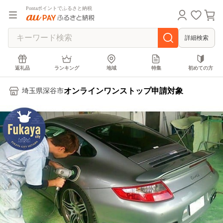
Pontaポイントでふるさと納税
詳細検索
返礼品
ランキング
地域
特集
初めての方
オンラインワンストップ申請対象
埼玉県深谷市