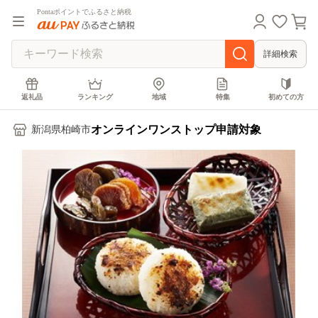
Pontaポイントでふるさと納税
詳細検索
返礼品
ランキング
地域
特集
初めての方
オンラインワンストップ申請対象
新潟県柏崎市