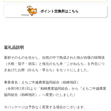
ポイント交換所はこちら
返礼品説明
素材そのものを生かし、自然の中で熟成された味が自慢の味噌漬
（大根・茄子・胡瓜）と地元のもち米「こがねもち」を丹念につ
きあげたお餅（白もち・草もち）をセットにしました。
事業者名：えちご中越農業協同組合（柏崎地区）
（令和5年2月1日より「柏崎農業協同組合」から『えちご中越農業
協同組合（柏崎地区）』へ変更いたしました）
※パッケージは予告なく変更する場合がございます。