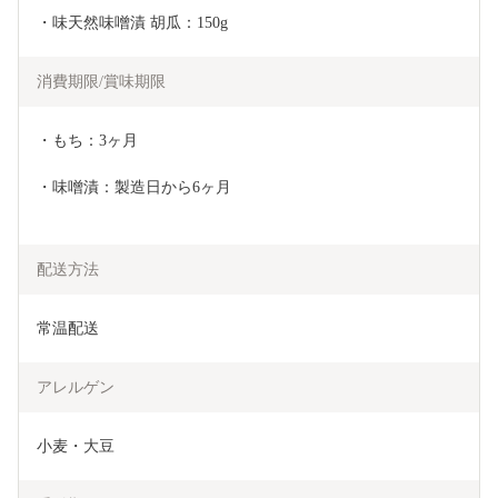
・味天然味噌漬 胡瓜：150g
消費期限/賞味期限
・もち：3ヶ月
・味噌漬：製造日から6ヶ月
配送方法
常温配送
アレルゲン
小麦・大豆