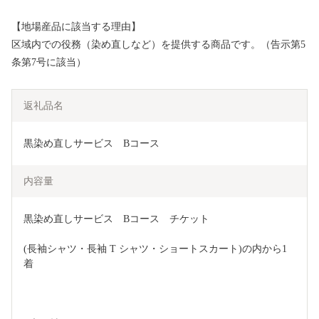
【地場産品に該当する理由】
区域内での役務（染め直しなど）を提供する商品です。（告示第5
条第7号に該当）
返礼品名
黒染め直しサービス　Bコース
内容量
黒染め直しサービス　Bコース　チケット
(⻑袖シャツ・⻑袖 T シャツ・ショートスカート)の内から1
着