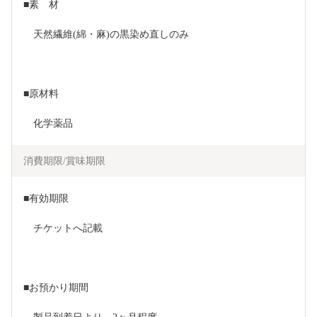
■素　材
　天然繊維(綿・麻)の黒染め直しのみ
■原材料
　化学薬品
消費期限/賞味期限
■有効期限
　チケットへ記載
■お預かり期間