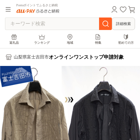
Pontaポイントでふるさと納税
詳細検索
返礼品
ランキング
地域
特集
初めての方
オンラインワンストップ申請対象
山梨県富士吉田市