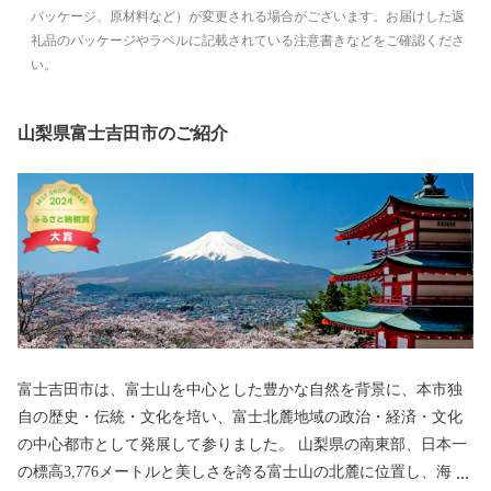
パッケージ、原材料など）が変更される場合がございます。お届けした返
礼品のパッケージやラベルに記載されている注意書きなどをご確認くださ
い。
山梨県富士吉田市のご紹介
富士吉田市は、富士山を中心とした豊かな自然を背景に、本市独
自の歴史・伝統・文化を培い、富士北麓地域の政治・経済・文化
の中心都市として発展して参りました。 山梨県の南東部、日本一
の標高3,776メートルと美しさを誇る富士山の北麓に位置し、海抜