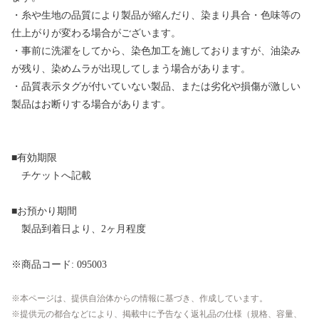
・糸や生地の品質により製品が縮んだり、染まり具合・色味等の
仕上がりが変わる場合がございます。
・事前に洗濯をしてから、染色加工を施しておりますが、油染み
が残り、染めムラが出現してしまう場合があります。
・品質表示タグが付いていない製品、または劣化や損傷が激しい
製品はお断りする場合があります。
■有効期限
チケットへ記載
■お預かり期間
製品到着日より、2ヶ月程度
※商品コード: 095003
本ページは、提供自治体からの情報に基づき、作成しています。
提供元の都合などにより、掲載中に予告なく返礼品の仕様（規格、容量、