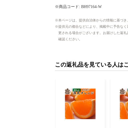
※商品コード: BH97164-W
本ページは、提供自治体からの情報に基づき
提供元の都合などにより、掲載中に予告なく
更される場合がございます。お届けした返礼
確認ください。
この返礼品を見ている人は