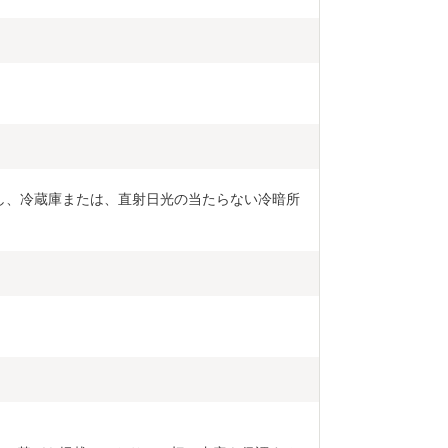
し、冷蔵庫または、直射日光の当たらない冷暗所