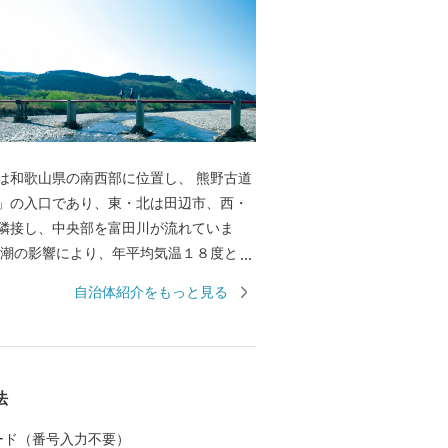
は和歌山県の南西部に位置し、 熊野古道
」の入口であり、東・北は田辺市、西・
隣接し、中央部を富田川が流れていま
。
自治体紹介をもっと見る
法
 カード（番号入力不要）