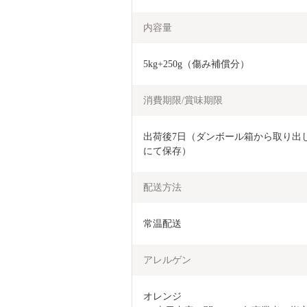
内容量
5kg+250g（傷み補償分）
消費期限/賞味期限
出荷後7日（ダンボール箱から取り出
にて保存）
配送方法
常温配送
アレルゲン
オレンジ　
