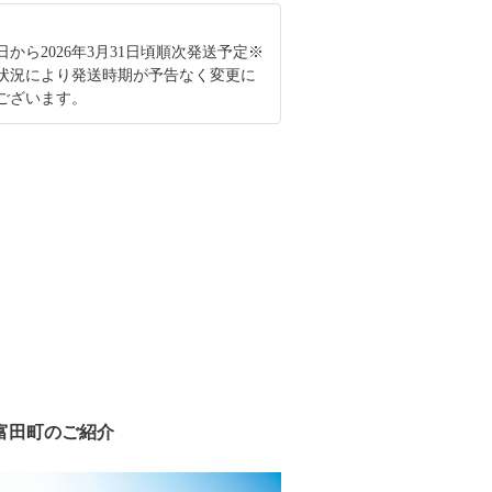
月1日から2026年3月31日頃順次発送予定※
状況により発送時期が予告なく変更に
ございます。
富田町のご紹介