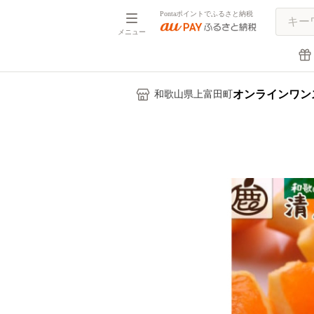
Pontaポイントでふるさと納税
メニュー
オンラインワン
和歌山県上富田町