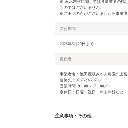
※ 表示内容に関しては各事業者の指
ものではございません。

※ご不明の点がございましたら事業者
受付期間
2026年3月20日まで
提供者
事業者名：池田鹿蔵みかん農園@上富
連絡先：0737-23-7070／

営業時間	9：00～17：00／

定休日：日曜・祝日・年末年始など
注意事項・その他