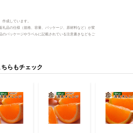
、作成しています。
返礼品の仕様（規格、容量、パッケージ、原材料など）が変
品のパッケージやラベルに記載されている注意書きなどをご
こちらもチェック