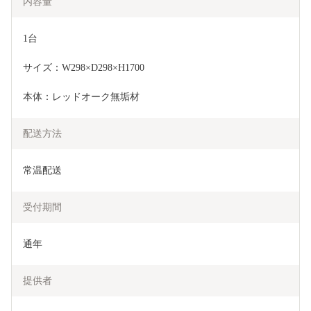
内容量
1台
サイズ：W298×D298×H1700
本体：レッドオーク無垢材
配送方法
常温配送
受付期間
提供者