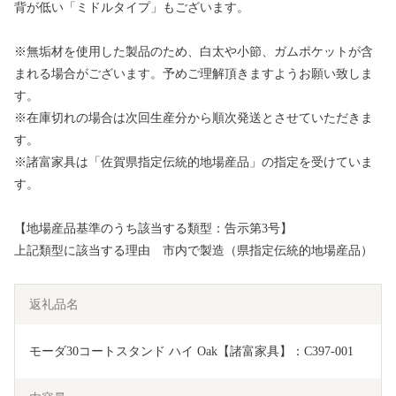
背が低い「ミドルタイプ」もございます。
※無垢材を使用した製品のため、白太や小節、ガムポケットが含
まれる場合がございます。予めご理解頂きますようお願い致しま
す。
※在庫切れの場合は次回生産分から順次発送とさせていただきま
す。
※諸富家具は「佐賀県指定伝統的地場産品」の指定を受けていま
す。
【地場産品基準のうち該当する類型：告示第3号】
上記類型に該当する理由 市内で製造（県指定伝統的地場産品）
返礼品名
モーダ30コートスタンド ハイ Oak【諸富家具】：C397-001