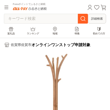
Pontaポイントでふるさと納税
詳細検索
返礼品
ランキング
地域
特集
初めての方
オンラインワンストップ申請対象
佐賀県佐賀市