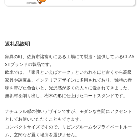
返礼品説明
家具の町、佐賀市諸富町にある工場にて製造・提供しているCLAS
SEブランドの製品です。
欧米では、「家具といえばオーク」といわれるほど古くから高級
家具や調度品、インテリアデザインに多用されており、独特の赤
味を帯びた色合いと、光沢感が多くの人々に愛されてきました。
無垢材を削り出し、樹木の形に仕上げたコートスタンドです。
ナチュラル感の強いデザインですが、モダンな空間にアクセント
としてお使いいただくこともできます。
コンパクトサイズですので、リビングルームやプライベートルー
ム、玄関など置く場所を選びません。