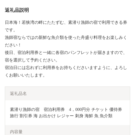
返礼品説明
日本海！若狭湾の畔にたたずむ、素潜り漁師の宿で利用できる券
です。
漁師宿ならではの新鮮な魚介類を使った舟盛り料理をお楽しみく
ださい！
後日、宿泊利用券と一緒に各宿のパンフレットが届きますので、
宿を選択して予約ください。
宿泊日には忘れずに利用券をお持ちくださいますように、よろし
くお願いいたします。
返礼品名
素潜り漁師の宿　宿泊利用券　4，000円分 チケット 優待券 
旅行 割引券 海 お出かけ レジャー 刺身 海鮮 魚 魚介類 
内容量