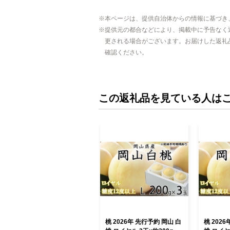
本ページは、提供自治体からの情報に基づき
提供元の都合などにより、掲載中に予告なく
更される場合がございます。お届けした返礼
確認ください。
この返礼品を見ている人は
桃 2026年 先行予約 岡山 白
桃 202