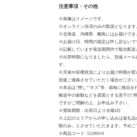
注意事項・その他
※画像はイメージです。
※オンライン決済のみの取扱となります
※北海道、沖縄県、離島にはお届けでき
※お届け日、時間の指定は申し訳ないで
※記載しています発送期間内で順次配送
※出荷時期になりましたら、別途メール
す。
※天候や収穫状況によりお届け時期が変
別途ご連絡させていただく場合がござい
※本品は”押し””キズ”等、箱毎に検品
輸送中の振動などを原因とする若干の”押
ですがご理解の上、お申込み下さい。
※賞味期限：出荷日より冷蔵4日
※上記のエリアからの申し込みは返礼品
附のみ」とさせていただきます。予めご
※商品コード: 55290610