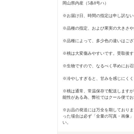
岡山県内産（5条8号ハ）
※お届け日、時間の指定は申し訳ない
※品種の指定、および果実の大きさや
※品種によって、多少色の違いはござ
※桃は大変傷みやすいです。受取後す
※生物ですので、なるべく早めにお召
※冷やしすぎると、甘みを感じにくく
※桃は通常、常温保存で配送しますが
能性がある為、弊社ではクール便でお
※お品の発送には万全を期しておりま
った場合は必ず「全量の写真・画像」
い。