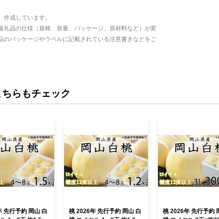
、作成しています。
返礼品の仕様（規格、容量、パッケージ、原材料など）が変
品のパッケージやラベルに記載されている注意書きなどをご
こちらもチェック
6年 先行予約 岡山 白
桃 2026年 先行予約 岡山 白
桃 2026年 先行予約 