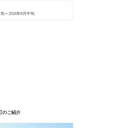
上旬～2026年8月中旬
町のご紹介