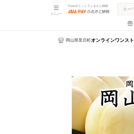
Pontaポイントでふるさと納税
メニュー
オンラインワンスト
岡山県里庄町