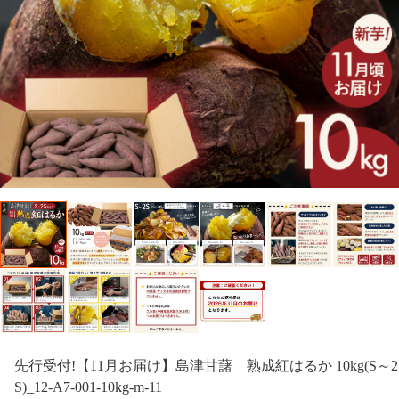
先行受付!【11月お届け】島津甘藷 熟成紅はるか 10kg(S～2
S)_12-A7-001-10kg-m-11