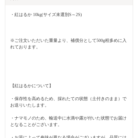
・紅はるか 10kg(サイズ未選別S～2S)
※ご注文いただいた重量より、補償分として500g程多めに入
れております。
【紅はるかについて】
・保存性を高めるため、採れたての状態（土付きのまま）で
お送りいたします。
・ナマモノのため、輸送中に水滴や露が付いた状態でお届け
となることがございます。
・お芋によって色味が異なる場合がございますが、品質には