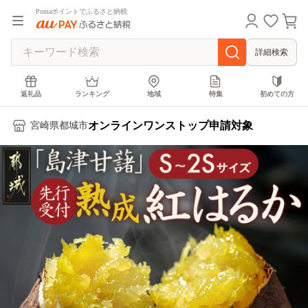
Pontaポイントでふるさと納税
詳細検索
返礼品
ランキング
地域
特集
初めての方
オンラインワンストップ申請対象
宮崎県都城市