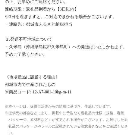
の上、お早めにご連絡ください。
連絡期限：返礼品到着から【3日以内】
※3日を過ぎますと、ご対応できかねる場合がございます。
・連絡先：都城市ふるさと納税担当
３.発送不可地域について
・久米島（沖縄県島尻郡久米島町）への発送はいたしかねます。
予めご了承ください。
《地場産品に該当する理由》
都城市内で生産されたもの
※商品コード: 12-A7-001-10kg-m-11
本ページは、提供自治体からの情報に基づき、作成しています。
提供元の都合などにより、掲載中に予告なく返礼品の仕様（規格、容量、
パッケージ、原材料など）が変更される場合がございます。お届けした返
礼品のパッケージやラベルに記載されている注意書きなどをご確認くださ
い。