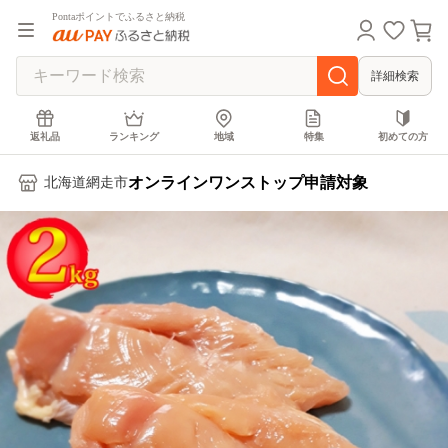
Pontaポイントでふるさと納税
詳細検索
返礼品
ランキング
地域
特集
初めての方
オンラインワンストップ申請対象
北海道網走市