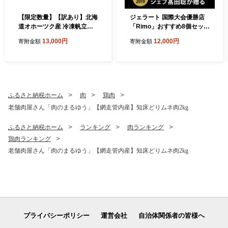
【限定数量】【訳あり】北海
ジェラート 国際大会優勝店
道オホーツク産 冷凍帆立貝
「Rimo」おすすめ8個セット
柱（カット不要で便利な小
ABA004
13,000円
12,000円
寄附金額
寄附金額
玉） 800g（400g×2） ABR
023
ふるさと納税ホーム
肉
鶏肉
老舗肉屋さん「肉のまるゆう」【網走管内産】知床どりムネ肉2kg
ふるさと納税ホーム
ランキング
肉ランキング
鶏肉ランキング
老舗肉屋さん「肉のまるゆう」【網走管内産】知床どりムネ肉2kg
プライバシーポリシー
運営会社
自治体関係者の皆様へ