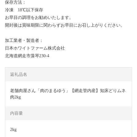
保存方法：
冷凍 18℃以下保存
お早目の調理をお勧めいたします。
開封後は賞味期限に関わらずお早目にお召し上がりください。
加工業者・製造者：
日本ホワイトファーム株式会社
北海道網走市藻琴230-4
返礼品名
老舗肉屋さん「肉のまるゆう」【網走管内産】知床どりムネ
肉2kg
内容量
2kg