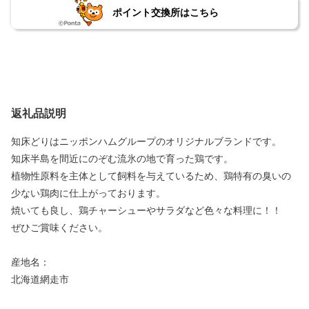
ポイント交換所はこちら
返礼品説明
知床どりはニッポンハムグループのオリジナルブランドです。
知床半島を間近にのぞむ流氷の地で育った鶏です。
植物性原料を主体として飼料を与えているため、鶏特有の臭いの
少ない鶏肉に仕上がっております。
焼いても良し、鶏チャーシューやサラダなど色々な料理に！！
ぜひご賞味ください。
産地名：
北海道網走市