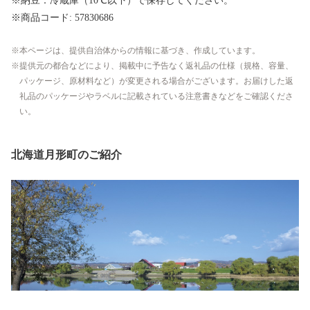
※納豆：冷蔵庫（10℃以下）で保存してください。
※商品コード: 57830686
本ページは、提供自治体からの情報に基づき、作成しています。
提供元の都合などにより、掲載中に予告なく返礼品の仕様（規格、容量、
パッケージ、原材料など）が変更される場合がございます。お届けした返
礼品のパッケージやラベルに記載されている注意書きなどをご確認くださ
い。
北海道月形町のご紹介