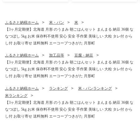
取り寄せ 産地直送 農家直送
常温 お取り寄せ 産地直送 送
送料無料 月形
料無料 月形
ふるさと納税ホーム
米・パン
米
【3ヶ月定期便】北海道 月形 のうまみ 朝ごはんセット まんまる 納豆 36個 な
なつぼし 5kg お米 保存料不使用 安心 安全 手作業 美味しい 大粒 タレ付 から
し付 お取り寄せ 送料無料 エーコープつきがた 月形町
ふるさと納税ホーム
加工品等
豆腐・納豆
【3ヶ月定期便】北海道 月形 のうまみ 朝ごはんセット まんまる 納豆 36個 な
なつぼし 5kg お米 保存料不使用 安心 安全 手作業 美味しい 大粒 タレ付 から
し付 お取り寄せ 送料無料 エーコープつきがた 月形町
ふるさと納税ホーム
ランキング
米・パンランキング
米ランキング
【3ヶ月定期便】北海道 月形 のうまみ 朝ごはんセット まんまる 納豆 36個 な
なつぼし 5kg お米 保存料不使用 安心 安全 手作業 美味しい 大粒 タレ付 から
し付 お取り寄せ 送料無料 エーコープつきがた 月形町