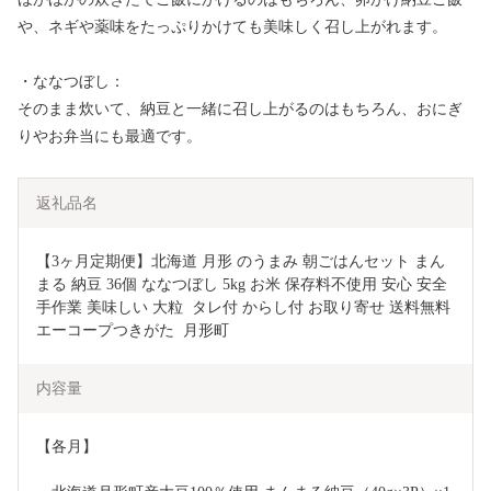
や、ネギや薬味をたっぷりかけても美味しく召し上がれます。
・ななつぼし：
そのまま炊いて、納豆と一緒に召し上がるのはもちろん、おにぎ
りやお弁当にも最適です。
返礼品名
【3ヶ月定期便】北海道 月形 のうまみ 朝ごはんセット まん
まる 納豆 36個 ななつぼし 5kg お米 保存料不使用 安心 安全 
手作業 美味しい 大粒  タレ付 からし付 お取り寄せ 送料無料 
エーコープつきがた  月形町
内容量
【各月】